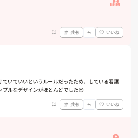
質問主
！
共有
いいね
けていていいというルールだったため、している看護
ンプルなデザインがほとんどでした😌
共有
いいね