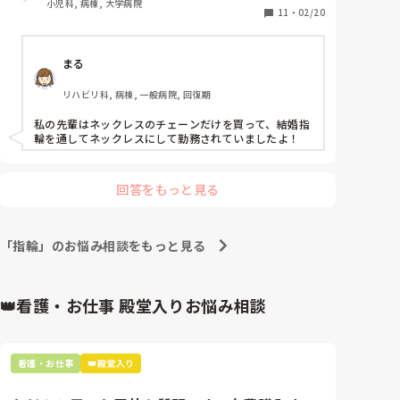
小児科, 病棟, 大学病院
11
・
02/20
まる
リハビリ科, 病棟, 一般病院, 回復期
私の先輩はネックレスのチェーンだけを買って、結婚指
輪を通してネックレスにして勤務されていましたよ！
回答をもっと見る
「指輪」のお悩み相談をもっと見る
👑看護・お仕事 殿堂入りお悩み相談
看護・お仕事
👑殿堂入り