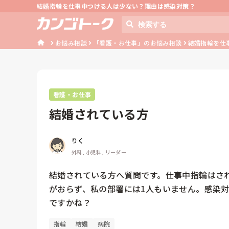
結婚指輪を仕事中つける人は少ない？理由は感染対策？
お悩み相談
「看護・お仕事」のお悩み相談
結婚指輪を仕
看護・お仕事
結婚されている方
りく
外科, 小児科, リーダー
結婚されている方へ質問です。仕事中指輪はさ
がおらず、私の部署には1人もいません。感染
ですかね？
指輪
結婚
病院