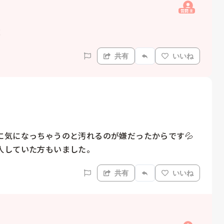
質問主
！
共有
いいね
に気になっちゃうのと汚れるのが嫌だったからです💦
人していた方もいました。
共有
いいね