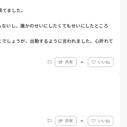
てました。

もないし、誰かのせいにしたくてもせいにしたところ
とでしょうが、出勤するように言われました。心折れて
共有
いいね
共有
いいね