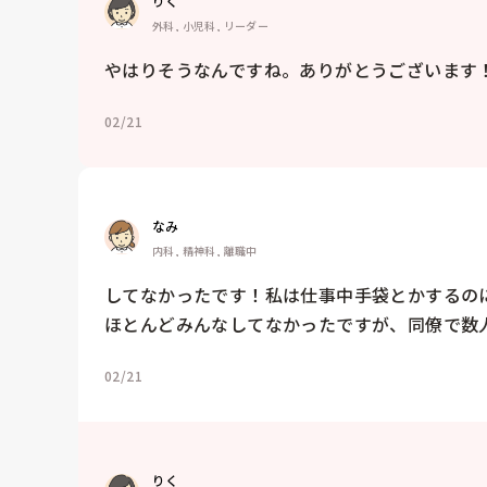
りく
外科, 小児科, リーダー
やはりそうなんですね。ありがとうございます
02/21
なみ
内科, 精神科, 離職中
してなかったです！私は仕事中手袋とかするの
ほとんどみんなしてなかったですが、同僚で数
02/21
りく