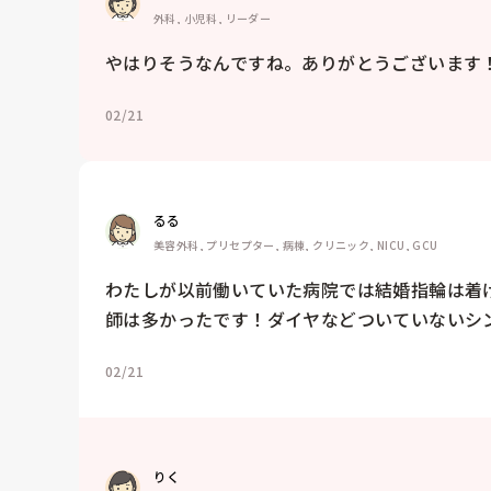
外科, 小児科, リーダー
やはりそうなんですね。ありがとうございます
02/21
るる
美容外科, プリセプター, 病棟, クリニック, NICU, GCU
わたしが以前働いていた病院では結婚指輪は着
師は多かったです！ダイヤなどついていないシ
02/21
りく