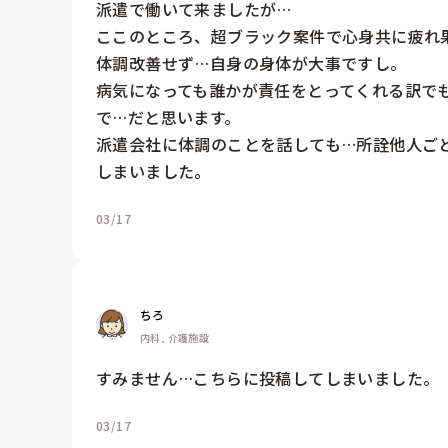
派遣で働いて来ましたが…

ここのところ、超ブラック案件で心身共に疲れ果
体調改善せず…自身の身体が大事ですし。

病気になっても誰かが責任をとってくれる訳で
で…だと思います。

派遣会社に体調のことを話しても…所詮他人ご
しまいました。
03/17
ちろ
内科, 介護施設
すみません…こちらに投稿してしまいました。
03/17