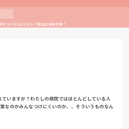
事中つける人は少ない？理由は感染対策？
れていますか？わたしの病院ではほとんどしている人
対策なのかみんなつけにくいのか、、そういうものなん