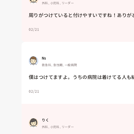
外科, 小児科, リーダー
周りがつけていると付けやすいですね！ありが
02/21
Ns
救急科, 急性期, 一般病院
僕はつけてますよ。うちの病院は着けてる人も
02/21
りく
外科, 小児科, リーダー