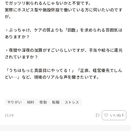
でガッツリ削られるんじゃないかと不安です。

実際にホスピス型や施設併設で働いている方に伺いたいのです
が、

・ぶっちゃけ、ケアの質よりも「回数」を求められる雰囲気は
ありますか？

・夜間や深夜の加算がすごいらしいですが、手当や給与に還元
されていますか？

「うちはもっと真面目にやってる！」「正直、経営優先でしん
どい…」など、現場のリアルな声を聞きたいです。

やりがい
給料
夜勤
転職
ストレス
12/26
いいね 5