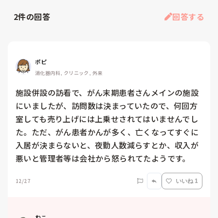
2
件の回答
回答する
ポピ
消化器内科, クリニック, 外来
施設併設の訪看で、がん末期患者さんメインの施設
にいましたが、訪問数は決まっていたので、何回方
室しても売り上げには上乗せされてはいませんでし
た。ただ、がん患者かんが多く、亡くなってすぐに
入居が決まらないと、夜勤人数減らすとか、収入が
悪いと管理者等は会社から怒られてたようです。
12/27
いいね 1
ねこ