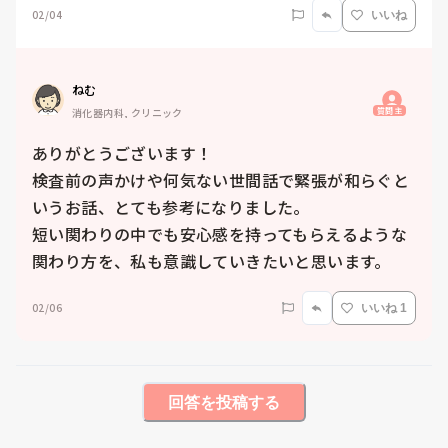
02/04
いいね
ねむ
質問主
消化器内科, クリニック
ありがとうございます！

検査前の声かけや何気ない世間話で緊張が和らぐと
いうお話、とても参考になりました。

短い関わりの中でも安心感を持ってもらえるような
関わり方を、私も意識していきたいと思います。
02/06
いいね 1
回答を投稿する