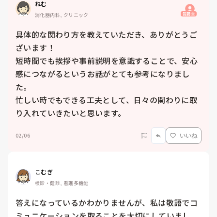
ねむ
質問主
消化器内科, クリニック
具体的な関わり方を教えていただき、ありがとうご
ざいます！

短時間でも挨拶や事前説明を意識することで、安心
感につながるというお話がとても参考になりまし
た。

忙しい時でもできる工夫として、日々の関わりに取
り入れていきたいと思います。
02/06
いいね
こむぎ
検診・健診, 看護多機能
答えになっているかわかりませんが、私は敬語でコ
ミュニケーションを取ることを大切にしていまし