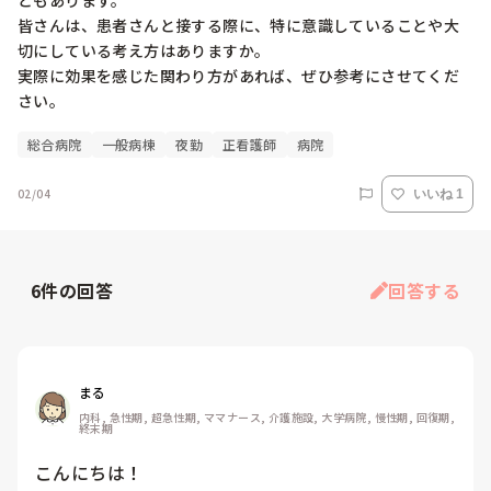
ともあります。

皆さんは、患者さんと接する際に、特に意識していることや大
切にしている考え方はありますか。

実際に効果を感じた関わり方があれば、ぜひ参考にさせてくだ
さい。
総合病院
一般病棟
夜勤
正看護師
病院
02/04
いいね 1
6
件の回答
回答する
まる
内科, 急性期, 超急性期, ママナース, 介護施設, 大学病院, 慢性期, 回復期, 
終末期
こんにちは！
