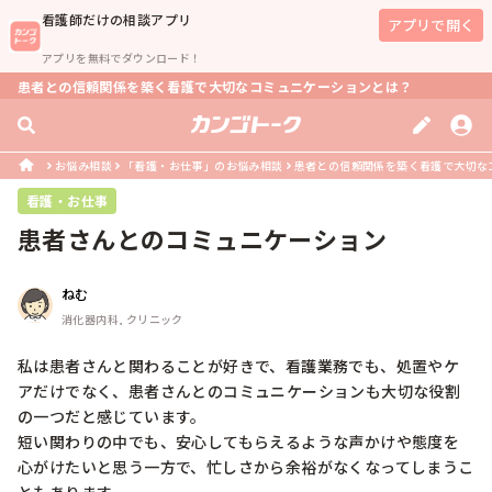
看護師
だけの相談アプリ
アプリで開く
アプリを無料でダウンロード！
患者との信頼関係を築く看護で大切なコミュニケーションとは？
お悩み相談
「看護・お仕事」のお悩み相談
患者との信頼関係を築く看護で大切な
看護・お仕事
患者さんとのコミュニケーション
ねむ
消化器内科, クリニック
私は患者さんと関わることが好きで、看護業務でも、処置やケ
アだけでなく、患者さんとのコミュニケーションも大切な役割
の一つだと感じています。

短い関わりの中でも、安心してもらえるような声かけや態度を
心がけたいと思う一方で、忙しさから余裕がなくなってしまうこ