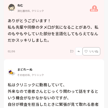
ねむ
質問主
消化器内科, クリニック
ありがとうございます！

私も先輩や同僚のタメ口が気になることがあり、私
のもやもやしていた部分を言語化してもらえてなん
だかスッキリしました。
02/06
いいね
まどれーぬ
その他の科, クリニック
私はクリニックに勤務していて、

外来なので患者さんとじっくり関わって話をすると
いう機会がなかなかないのですが、

自分が検査を担当したときに緊張が見て取れる患者