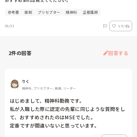
おすすめあれば教えてください。
参考書
薬剤
プリセプター
精神科
正看護師
03/31
いいね
2
件の回答
回答する
りく
精神科, プリセプター, 病棟, リーダー
はじめまして、精神科勤務です。

私が入職した際に認定の先輩に同じような質問をし
て、おすすめされたのはMSEでした。

定番ですが間違いないと思っています。