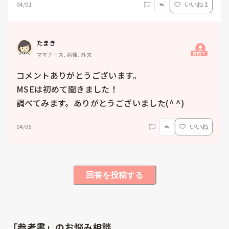
04/01
いいね 1
たまき
質問主
ママナース, 病棟, 外来
コメントありがとうございます。

MSEは初めて聞きました！

調べてみます。ありがとうございました(^ ^)
04/05
いいね
回答を投稿する
「参考書」のお悩み相談