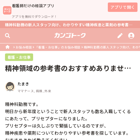
看護師
だけの相談アプリ
アプリで開く
アプリを無料でダウンロード！
精神科勤務の新人スタッフ向け、わかりやすい精神疾患と薬剤の参考書は？
お悩み相談
「看護・お仕事」のお悩み相談
精神科勤務の新人スタッフ向け、わか
看護・お仕事
精神領域の参考書のおすすめありません
か？
たまき
ママナース, 病棟, 外来
精神科勤務です。

明日から新年度ということで新人スタッフも数名入職してくる
にあたって、プリセプターになりました。

プリセプターは久しぶりで緊張しているのですが、

精神疾患や薬剤についてわかりやすい参考書を探しています。
