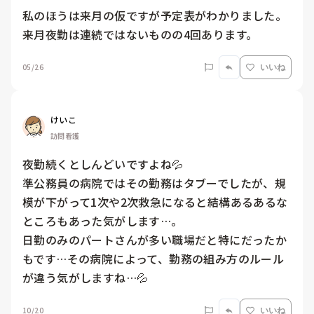
私のほうは来月の仮ですが予定表がわかりました。

来月夜勤は連続ではないものの4回あります。
05/26
いいね
けいこ
訪問看護
夜勤続くとしんどいですよね💦

準公務員の病院ではその勤務はタブーでしたが、規
模が下がって1次や2次救急になると結構あるあるな
ところもあった気がします…。

日勤のみのパートさんが多い職場だと特にだったか
もです…その病院によって、勤務の組み方のルール
が違う気がしますね…💦
10/20
いいね