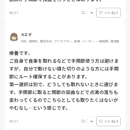
05/27
いいね 1
カエデ
内科, 精神科, 整形外科, プリセプター, 病棟, リーダー, 一般病院, 慢性期
療養です。

ご自身で食事を取れるなどで手関節使う方は避けま
すが、自分で動けない寝た切りのような方には手関
節にルート確保することがあります。

第一選択は別で、どうしても取れないときに選びま
す。手関節に取ると関節の屈曲などで点滴の落ちも
変わってくるのでこちらとしても取りたくはないが
やむなし…という感じです。
05/27
いいね 4