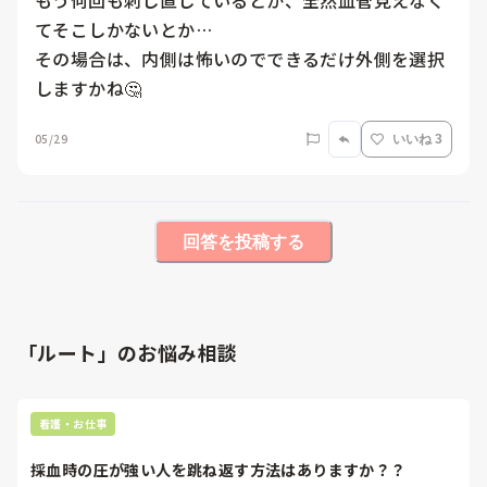
もう何回も刺し直しているとか、全然血管見えなく
てそこしかないとか…

その場合は、内側は怖いのでできるだけ外側を選択
しますかね🤔
05/29
いいね 3
回答を投稿する
「ルート」のお悩み相談
看護・お仕事
採血時の圧が強い人を跳ね返す方法はありますか？？