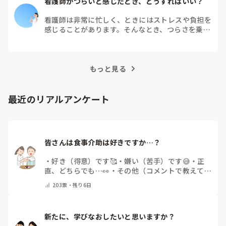
看護師がつらいと感じたとき、どうすればいい？
看護師は非常に忙しく、ときにはストレスや負担を
感じることがあります。そんなとき、つらさを乗り
越えるためにはどうすればよいでしょうか？この記
事では、看護師がつらさを感じたときの対処法や秘
訣を紹介します。
もっと見る
最近のリアルアンケート
皆さんは食事介助は好きですか…？
・
好き（得意）です🥰
・
嫌い（苦手）です😅
・
正
直、どちらでも…👀
・
その他（コメントで教えてく
ださい）
203
票・
残り6日
新たに、学びなおしたいと思いますか？