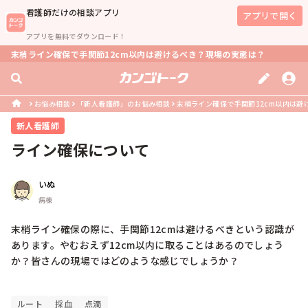
看護師
だけの相談アプリ
アプリで開く
アプリを無料でダウンロード！
末梢ライン確保で手関節12cm以内は避けるべき？現場の実態は？
お悩み相談
「新人看護師」のお悩み相談
末梢ライン確保で手関節12cm以内は避
新人看護師
ライン確保について
いぬ
病棟
末梢ライン確保の際に、手関節12cmは避けるべきという認識が
あります。やむおえず12cm以内に取ることはあるのでしょう
か？皆さんの現場ではどのような感じでしょうか？

ルート
採血
点滴