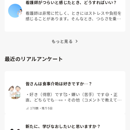
看護師がつらいと感じたとき、どうすればいい？
看護師は非常に忙しく、ときにはストレスや負担を
感じることがあります。そんなとき、つらさを乗り
越えるためにはどうすればよいでしょうか？この記
事では、看護師がつらさを感じたときの対処法や秘
訣を紹介します。
もっと見る
最近のリアルアンケート
皆さんは食事介助は好きですか…？
・
好き（得意）です🥰
・
嫌い（苦手）です😅
・
正
直、どちらでも…👀
・
その他（コメントで教えてく
ださい）
170
票・
残り5日
新たに、学びなおしたいと思いますか？