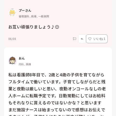
プーさん
循環器科, 病棟, 一般病院
お互い頑張りましょう♪😊
06/08
いいね 1
おん
内科, 病棟
私は看護師8年目で、2歳と4歳の子供を育てながら
フルタイムで働いています。子育てしながらだと残
業と夜勤は厳しいと思い、夜勤オンコールなしの老
人ホームに転職予定です。日勤常勤にしてはお給料
もそれなりに貰えるのではないかな？と思います

まだ施設ナースは始まってないので感想はお伝えで