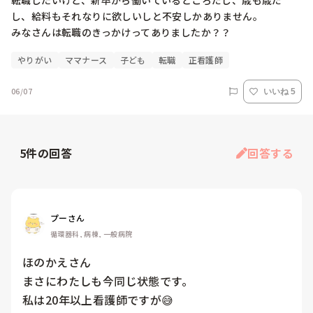
転職したいけど、新卒から働いているところだし、歳も歳だ
し、給料もそれなりに欲しいしと不安しかありません。

みなさんは転職のきっかけってありましたか？？
やりがい
ママナース
子ども
転職
正看護師
06/07
いいね 5
5
件の回答
回答する
プーさん
循環器科, 病棟, 一般病院
ほのかえさん

まさにわたしも今同じ状態です。

私は20年以上看護師ですが😅
