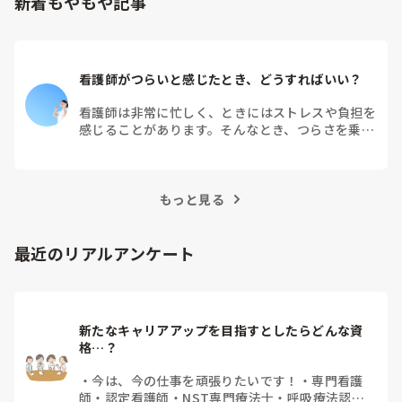
新着もやもや記事
看護師がつらいと感じたとき、どうすればいい？
看護師は非常に忙しく、ときにはストレスや負担を
感じることがあります。そんなとき、つらさを乗り
越えるためにはどうすればよいでしょうか？この記
事では、看護師がつらさを感じたときの対処法や秘
訣を紹介します。
もっと見る
最近のリアルアンケート
新たなキャリアアップを目指すとしたらどんな資
格…？
・
今は、今の仕事を頑張りたいです！
・
専門看護
師
・
認定看護師
・
NST専門療法士
・
呼吸療法認定