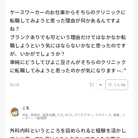
ケースワーカーのお仕事からそちらのクリニックに
転職してみようと思った理由が何かあるんですよ
ね？

ブランクありでも可という理由だけではなかなか転
職しようという気にはならないかなと思ったのです
が、いかがでしょうか？

単純にどうしてぴよこ豆さんがそちらのクリニック
に転職してみようと思ったのかが気になります ⑅◡̈*
01/18
いいね
こち
外科, 救急科, 超急性期, ICU, HCU, プリセプター, ママナース, 病棟, リ
ーダー, 一般病院
外科内科というところを詰められると経験を活かし