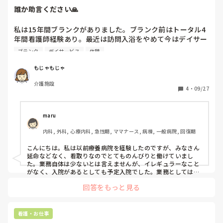
誰か助言ください🙏
私は15年間ブランクがありました。ブランク前はトータル4
年間看護師経験あり。最近は訪問入浴をやめて今はデイサー
ビスで4ヶ月目パート勤めです。

ブランク
デイサービス
休憩
私の特性はマイペースで不器用、要領が悪いです。経験不足
からの焦りや不安から特性をカバー出来なくなり忘れる事や
もじゃもじゃ
間違えが減りません。デイサービスではそれなりに忙しいと
介護施設
は思ってましたがこんなにスピーディーでマルチタスクの何
4
・
09/27
でも屋さんだと思いませんでした。インカムの聞き取りには
少し慣れてきました。でも私には常に余裕がありません。

先輩看護師は1人。その方も時間内に終わらない事や休憩が
maru
少ししか取れない、じっくり仕事に取り組めないと話してい
内科, 外科, 心療内科, 急性期, ママナース, 病棟, 一般病院, 回復期
ました。私は転職を考えてます。

でもこんな特性でブランク長く、デイサービスで務まらなけ
こんにちは。私は以前療養病院を経験したのですが、みなさん
れば看護師としてあと働ける職場はありますか？エージェン
延命などなく、看取りなのでとてものんびりと働けていまし
トさんにしっかり相談しても丸投げか相手にしてくれなし、
た。業務自体は少ないとは言えませんが、イレギュラーなこと
以前助言してくれた同僚に相談したら「あなたはゆっくりし
がなく、入院があるとしても予定入院でした。業務としては、
おしめ交換、バイタル測定、褥瘡や処置、吸引、経管栄養、記
た職場が合う」とナーシングはどう？と言われました。

回答をもっと見る
録くらいです。曜日によっては入浴介助の日もあります。一般
ナーシングは今の私にとってハードル高すぎると思っていま
病院の中に療養病棟があるところはありますが、異動になれば
す。ナースセンターの方も親身になってくれないし、相談で
結局忙しいので療養病院をおすすめします。患者様も変わらな
きる所には相談して今の感じです。

いので、情報収集も短時間ですむため、10分前出勤とかでし
看護・お仕事
誰か助言ください🙏

た。定時でだいたい帰れます。ただ、時間があるので、文句や