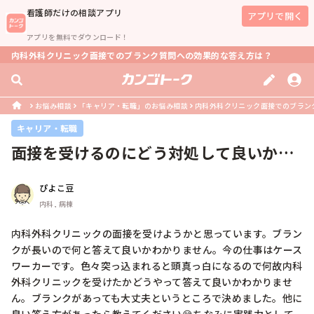
看護師
だけの相談アプリ
アプリで開く
アプリを無料でダウンロード！
内科外科クリニック面接でのブランク質問への効果的な答え方は？
お悩み相談
「キャリア・転職」のお悩み相談
内科外科クリニック面接でのブラン
キャリア・転職
面接を受けるのにどう対処して良いかわ
かりません
ぴよこ豆
内科, 病棟
内科外科クリニックの面接を受けようかと思っています。ブラン
クが長いので何と答えて良いかわかりません。今の仕事はケース
ワーカーです。色々突っ込まれると頭真っ白になるので何故内科
外科クリニックを受けたかどうやって答えて良いかわかりませ
ん。ブランクがあっても大丈夫というところで決めました。他に