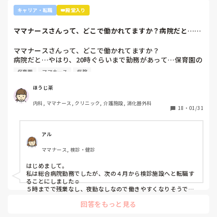
り、看護のつながりが無かったことは自分でも反省していま
外来や検診センターは、また病棟とは全然違う業務になるの
キャリア・転職
👑殿堂入り
すし、今後成長させていきたいなと思っています。

で、病棟での臨床経験を積みたい気持ちがあるのであれば、ご
ですが、ここまで頑に病棟勤務を否定されて正直納得出来て
自身に合った病棟への異動か転職がいいのではないかなと…大
ママナースさんって、どこで働かれてますか？病院だと…や
きな病院だとどうしても異動で行きたくない場所に行かされて
いないです。

はり、20時ぐら...
しまうものですが(>_<)

他の先輩にも何人か相談しましたが『ぶっちゃけそこまです
ママナースさんって、どこで働かれてますか？

るかな？』『自分ならそこまでされたら辞めるよ』とのこ
病院も規模やいろいろ取り組んでいることが違うので、探して
病院だと…やはり、20時ぐらいまで勤務があって…保育園の
と。

みるとおもしろいですよ。ただ、転職するなら3年は基礎をつ
お迎えが間に合わないことが多くて…

師長さんの言ってることも確かに理解できますが

けてもいいのかなと思います。中途採用は即戦力を期待されま
保育園
ママナース
病院
みなさんの意見聞かせていただきたいです！
す。
私も、正直あまり健診センターや外来にはあまり魅力を感じ
てないですし、病棟での臨床経験を積んで学んでいきたいと
ほうじ茶
気持ちがあります。

内科, ママナース, クリニック, 介護施設, 消化器外科
・転職する

18
・
01/31
・とりあえず外来や健診センターで我慢する

アル
ママナース, 検診・健診
はじめまして。

私は総合病院勤務でしたが、次の４月から検診施設へと転職す
ることにしました☺️

５時までで残業なし、夜勤なしなので働きやすくなりそうです
☺️お子さん小さいと悩みますよね😢
回答をもっと見る