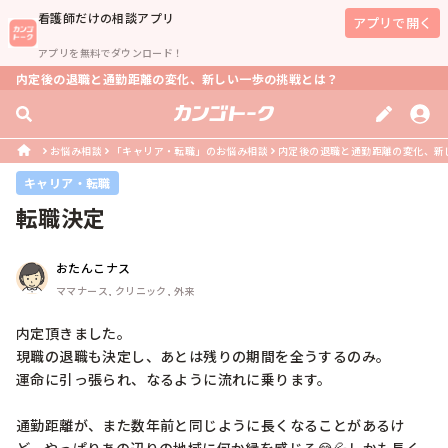
看護師
だけの相談アプリ
アプリで開く
アプリを無料でダウンロード！
内定後の退職と通勤距離の変化、新しい一歩の挑戦とは？
お悩み相談
「キャリア・転職」のお悩み相談
内定後の退職と通勤距離の変化、新
キャリア・転職
転職決定
おたんこナス
ママナース, クリニック, 外来
内定頂きました。

現職の退職も決定し、あとは残りの期間を全うするのみ。

運命に引っ張られ、なるように流れに乗ります。

通勤距離が、また数年前と同じように長くなることがあるけ