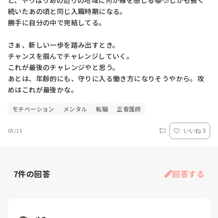
ど、やっぱりあの辺りの地域に何か縁を感じる😂💦しかも長く
続いたあの頃と同じ入職時期になる。

勝手に自分の中で完結してる。

さぁ、新しい一歩を踏み出すとき。

チャンスを掴んでチャレンジしていく。

これが最後のチャレンジやと思う。

あとは、年齢的にも、守りに入る働き方になりそうやから。攻
めはこれが最後かな。
モチベーション
メンタル
転職
正看護師
05/15
いいね 3
7
件の回答
回答する