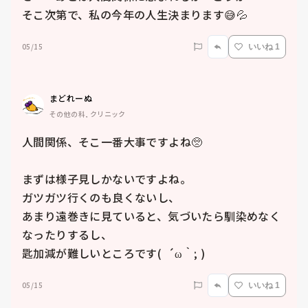
そこ次第で、私の今年の人生決まります😅💦
05/15
いいね 1
まどれーぬ
その他の科, クリニック
人間関係、そこ一番大事ですよね🥺

まずは様子見しかないですよね。

ガツガツ行くのも良くないし、

あまり遠巻きに見ていると、気づいたら馴染めなく
なったりするし、

匙加減が難しいところです(  ´ω｀; )
05/15
いいね 1