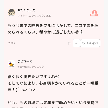
おたんこナス
質問主
ママナース, クリニック, 外来
もう今までの経験をフルに活かして、ココで骨を埋
められるくらい、穏やかに過ごしたい😂💦
05/15
いいね 1
まどれーぬ
その他の科, クリニック
細く長く働きたいですよね🥺

そしてなにより、心身穏やかでいれることが一番重
要！(｀･ω･´)ノ

私も、今の職場には定年まで勤めたいという気持ち