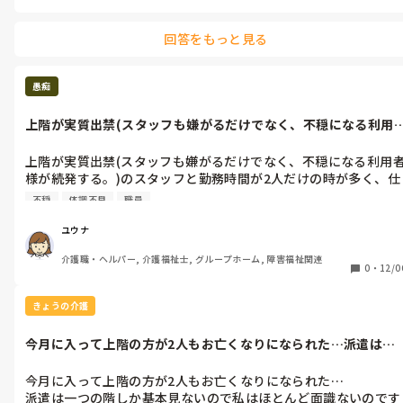
回答をもっと見る
愚痴
上階が実質出禁(スタッフも嫌がるだけでなく、不穏になる利用
様が続発す...
上階が実質出禁(スタッフも嫌がるだけでなく、不穏になる利用
様が続発する。)のスタッフと勤務時間が2人だけの時が多く、仕
事ある程度覚えると落ち着くストレス性の体調不良がえぐい…

不穏
体調不良
職員
例にもれなく私も嫌いなので、ほっておいてくれ…
ユウナ
介護職・ヘルパー, 介護福祉士, グループホーム, 障害福祉関連
0
・
12/0
きょうの介護
今月に入って上階の方が2人もお亡くなりになられた…派遣は一
つの階しか基...
今月に入って上階の方が2人もお亡くなりになられた…

派遣は一つの階しか基本見ないので私はほとんど面識ないのです