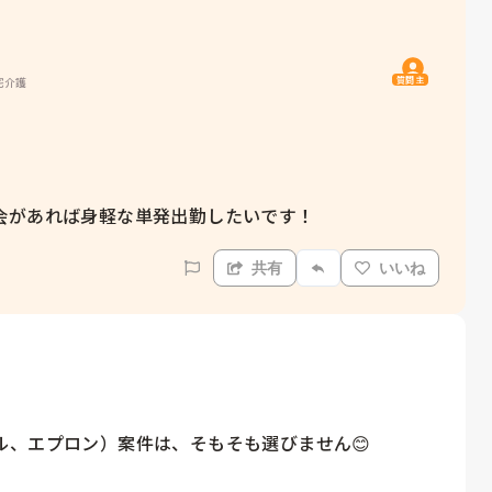
質問主
宅介護
会があれば身軽な単発出勤したいです！
共有
いいね
、エプロン）案件は、そもそも選びません😊
