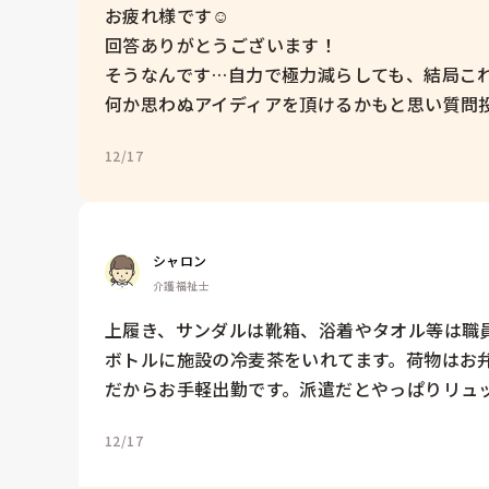
お疲れ様です☺

回答ありがとうございます！

そうなんです…自力で極力減らしても、結局これ
何か思わぬアイディアを頂けるかもと思い質問投
12/17
シャロン
介護福祉士
上履き、サンダルは靴箱、浴着やタオル等は職
ボトルに施設の冷麦茶をいれてます。荷物はお弁
だからお手軽出勤です。派遣だとやっぱりリュ
12/17