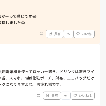
かーって感じです😂

稿しました😊
共有
いいね
員用洗濯機を使ってロッカー置き。ドリンクは置きマイ
当、スマホ、mini化粧ポーチ、財布、エコバッグだけ
ックになりますよね。お疲れ様です。
共有
いいね 1