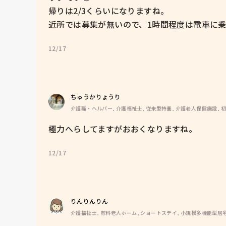
帰りは2/3くらいになりますね。

近所では募集が無いので、1時間程度は電車に乗
12/17
ちゅうかりょうり
介護職・ヘルパー, 介護福祉士, 従来型特養, 介護老人保健施設, 
極力へらしてますがおおくなりますね。
12/17
りんりんりん
介護福祉士, 有料老人ホーム, ショートステイ, 小規模多機能型居