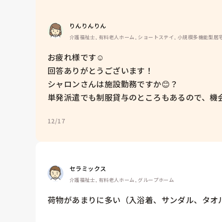
りんりんりん
介護福祉士, 有料老人ホーム, ショートステイ, 小規模多機能型居
お疲れ様です☺

回答ありがとうございます！

シャロンさんは施設勤務ですか😊？

単発派遣でも制服貸与のところもあるので、機
12/17
セラミックス
介護福祉士, 有料老人ホーム, グループホーム
荷物があまりに多い（入浴着、サンダル、タオル