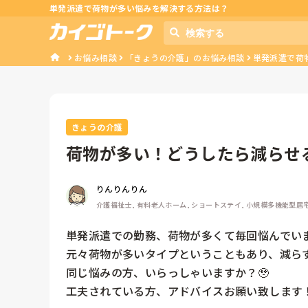
単発派遣で荷物が多い悩みを解決する方法は？
お悩み相談
「きょうの介護」のお悩み相談
単発派遣で荷
きょうの介護
荷物が多い！どうしたら減らせ
りんりんりん
介護福祉士, 有料老人ホーム, ショートステイ, 小規模多機能型居
単発派遣での勤務、荷物が多くて毎回悩んでいます
元々荷物が多いタイプということもあり、減らす
同じ悩みの方、いらっしゃいますか？🥹

工夫されている方、アドバイスお願い致します