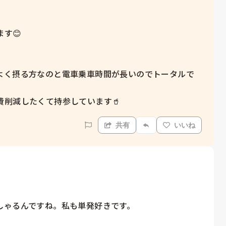
😊

よく摂る方なのと電車乗車時間が長いのでトータルで
削減したくて持参しています🥤
共有
いいね
ゃるんですね。私も単発好きです。
