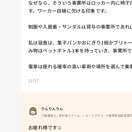
なぜなら、そういう事業所はロッカー内に椅子
す。ワーカー目線に欠ける印象です。

制服や入居着・サンダルは貸与の事業所であれば
私は昼食は、菓子パンかおにぎり1個かブリト
み物はペットボトル1本を持っていき、事業所で
12/17
りんりんりん
介護福祉士, 有料老人ホーム, ショートステイ, 小規模多機能型居
お疲れ様です☺
