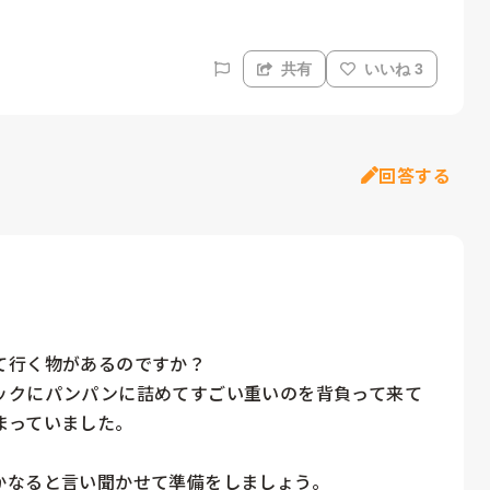
共有
いいね 3
回答する
行く物があるのですか？

ックにパンパンに詰めてすごい重いのを背負って来て
っていました。

かなると言い聞かせて準備をしましょう。