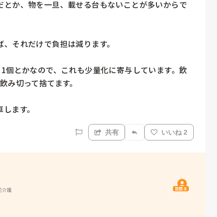
だとか、物を一旦、載せる台もないことが多いからで
、それだけで負担は減ります。

ー1個とかなので、これも少量化に寄与しています。飲
飲み切って捨てます。

共有
いいね 2
質問主
宅介護