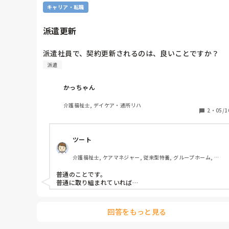
キャリア・転職
派遣更新
派遣社員で、契約更新されるのは、良いことですか？
派遣
かっちゃん
介護福祉士, デイケア・通所リハ
2
・
05/1
ツート
介護福祉士, ケアマネジャー, 従来型特養, グループホーム, デ
イサービス
普通のことです。

普通に取り組まれていれば…
回答をもっと見る