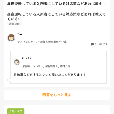
昼夜逆転している入所者にしている対応策などあれば教えて
ください昼間起こ...
昼夜逆転している入所者にしている対応策などあれば教えて
ください

昼夜逆転
ペコ
ケアマネジャー, 小規模多機能型居宅介護
1
・
04/03
たっくん
介護職・ヘルパー, 介護福祉士, 訪問介護
日光浴などをするといいと聞いたことがあります！
回答をもっと見る
介助・ケア