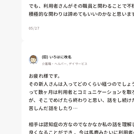
でも、利用者さんがその職員と関わることで不
積極的な関わりは諦めてもいいのかなと思いま
05/27
(旧) いろはに改名
介護職・ヘルパー, デイサービス
お疲れ様です。

その新人さんは入ってどのくらい経つのでしょ
って数ヶ月は利用者とコミュニケーションを取
が、そこでめげたら終わりと思い、話をし続け
苦しんだ話をしたり…

相手は認知症の方なのでなかなか私の話を理解
良くなることができ 、今は馬鹿みたいに利用者