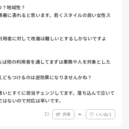
？地域性？

顕著に表れると思います。若くスタイルの良い女性ス
利用者に対して改善は難しいとするしかないですよ
らば他の利用者を通してまずは業務や人を対象とした
どもつけるのは逆効果になりませんかね？

悪いとすぐに担当チェンジしてます。落ち込んで泣いて
ではないので対応は早いです。
共有
いいね 1