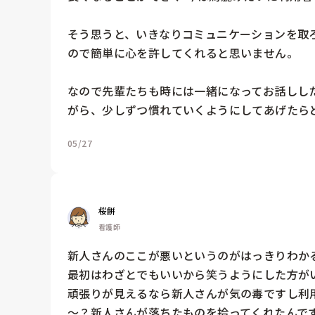
そう思うと、いきなりコミュニケーションを取
ので簡単に心を許してくれると思いません。

なので先輩たちも時には一緒になってお話しし
がら、少しずつ慣れていくようにしてあげたら
05/27
桜餅
看護師
新人さんのここが悪いというのがはっきりわか
最初はわざとでもいいから笑うようにした方が
頑張りが見えるなら新人さんが気の毒ですし利
～？新人さんが落ちたものを拾ってくれたんで