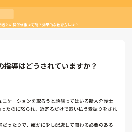
用者との関係修復は可能？効果的な教育方法は？
の指導はどうされていますか？
ュニケーションを取ろうと頑張ってはいる新人介護士
拾ったのに怒られ、近寄るだけで追い払う素振りをされ
害だったりで、確かに少し配慮して関わる必要のある