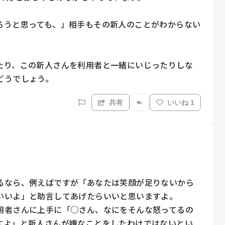
ろうと思っても、」相手もその新人のことがわからない
たり、この新人さんを利用者と一緒にいじったりしな
どうでしょう。
共有
いいね 1
るなら、例えばですが「あなたは笑顔が足りないから
いいよ」と助言してあげたらいいと思いますよ。

用者さんに上手に「○さん、なにをそんな怒ってるの
すよ」と新人さんが嫌なことをしたわけではないとい