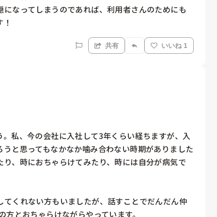
穏になってしまうのであれば、利用者さんのためにも
す！
共有
いいね 1
う。私、今の会社に入社して3年くらい経ちますが、入
ろうと思ってもなかなか噛み合わない時期がありました
たり、時におちゃらけてみたり、時には自分が病気で
してくれない方もいましたが、話すことでだんだん仲
の方とおちゃらけながらやっています。
