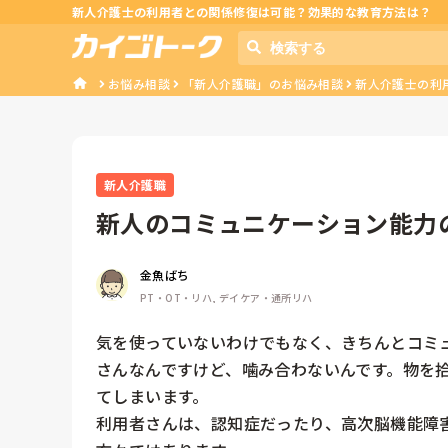
新人介護士の利用者との関係修復は可能？効果的な教育方法は？
お悩み相談
「新人介護職」のお悩み相談
新人介護士の利
新人介護職
新人のコミュニケーション能力
金魚ばち
PT・OT・リハ, デイケア・通所リハ
気を使っていないわけでもなく、きちんとコミ
さんなんですけど、噛み合わないんです。物を
てしまいます。

利用者さんは、認知症だったり、高次脳機能障