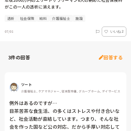
年収2000万円のエリートサラリーマン6人の納めた社会保険料
がこの一人の透析に消えます。
透析
社会保険
給料
介護福祉士
施設
07/01
いいね 2
3
件の回答
回答する
ツート
介護福祉士, ケアマネジャー, 従来型特養, グループホーム, デイサービス
例外はあるのですが…

目茶苦茶な食生活、の多くはストレスや付き合いな
ど、社会活動が直結しています。つまり、そんな社
会を作った国など公の対応、だから手厚い対応して