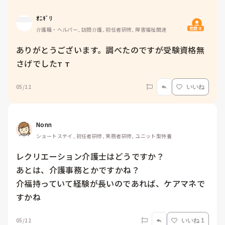
ｵﾆｷﾞﾘ
質問主
介護職・ヘルパー, 訪問介護, 初任者研修, 障害福祉関連
ありがとうございます。調べたのですが受験資格無
さげでした‬т т
05/12
いいね
Nonn
ショートステイ, 初任者研修, 実務者研修, ユニット型特養
レクリエーション介護士はどうですか？

あとは、介護事務とかですかね？

介福持っていて経験が長いのであれば、ケアマネで
すかね
05/12
いいね 1