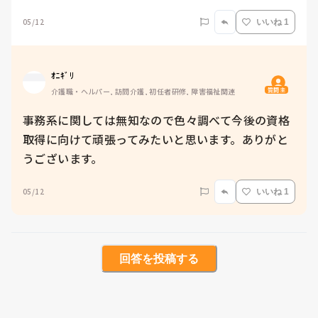
05/12
いいね 1
ｵﾆｷﾞﾘ
質問主
介護職・ヘルパー, 訪問介護, 初任者研修, 障害福祉関連
事務系に関しては無知なので色々調べて今後の資格
取得に向けて頑張ってみたいと思います。ありがと
うございます。
05/12
いいね 1
回答を投稿する