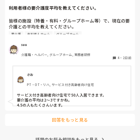
利用者様の要介護度平均を教えてください。
他の施設での対応も気になりますね。参考になれば幸いです。
皆様の施設（特養・有料・グループホーム等）で、現在の要
介護との平均を教えてください。

要介護
有料老人ホーム
グループホーム
できましたら、規模を添えて頂ければありがたいです。
suu
介護職・ヘルパー, グループホーム, 実務者研修
4
・
2日前
さお
PT・OT・リハ, サービス付き高齢者向け住宅
サービス付き高齢者向け住宅で50人入居できます。

要介護の平均は2〜3ですかね。

4.5の人もたくさんいます。
回答をもっと見る
話題のお悩み相談をもっと見る