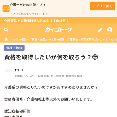
介護士
だけの相談アプリ
アプリで開く
アプリを無料でダウンロード！
介護資格で実務者研修以外のおすすめは何？
お悩み相談
「資格・勉強」のお悩み相談
介護資格で実務者研修以外のおすすめは
資格・勉強
資格を取得したいが何を取ろう？🥺
ｵﾆｷﾞﾘ
介護職・ヘルパー, 訪問介護, 初任者研修, 障害福祉関連
介護系の資格とりたいのですがおすすめありませんか？

実務者研修・介護福祉士等以外でお願いいたします。

認知症基礎研修
