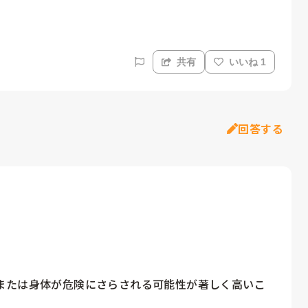
共有
いいね 1
回答する
または身体が危険にさらされる可能性が著しく高いこ