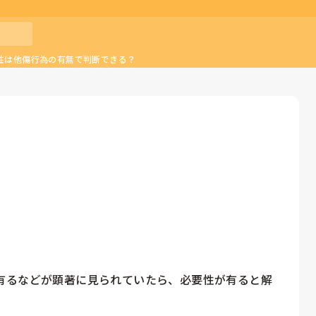
性は他傷行為の有無で判断できる？
有るなどが顕著に見られていたら、必要性が有ると解