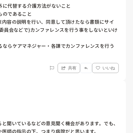
に代替する介護方法がないこと

のであること

束内容の説明を行い、同意して頂けたなら書類にサイ
委員会などで)カンファレンスを行う事をしないといけ
るならケアマネジャー・各課でカンファレンスを行う
共有
いいね
ると聞いているなどの意見聞く機会があります。でも、
医師の指示の下、つまり病院だと思います。
