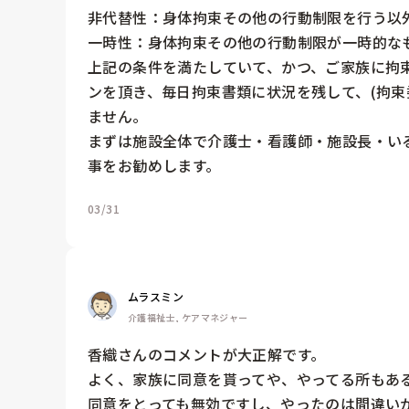
非代替性：身体拘束その他の行動制限を行う以外
一時性：身体拘束その他の行動制限が一時的なも
上記の条件を満たしていて、かつ、ご家族に拘
ンを頂き、毎日拘束書類に状況を残して、(拘束
ません。

まずは施設全体で介護士・看護師・施設長・い
事をお勧めします。
03/31
ムラスミン
介護福祉士, ケアマネジャー
香織さんのコメントが大正解です。

よく、家族に同意を貰ってや、やってる所もあ
同意をとっても無効ですし、やったのは間違いか