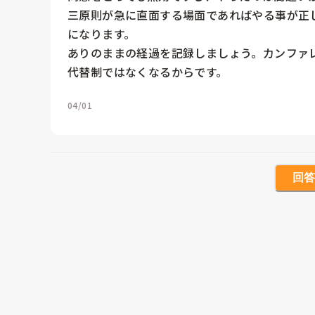
三原則が急に直面する場面であればやる事が正
になります。

ありのままの経過を記録しましょう。カンファ
04/01
回答