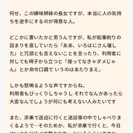
何せ、この嫌味姉妹の長女ですが、本当に人の気持
ちを逆手にするのが得意な人。

どこかに書いたかと思うんですが、私が鉛筆削りの
詰まりを直していたら『ああ、いろはにさん壊し
た』と冗談とも言えないことを言ったり、利用者に
対しても椅子から立つと『座ってなきゃダメじゃ
ん』とか命令口調で いうのはあたりまえ。

しかも怒鳴るような声ですからね。

利用者もびっくりしちゃうし それでなんかあったら
大変なんでしょうが何にも考えない人みたいです

また、添乗で送迎に行くと送迎車の中でしゃべりま
くるようで…そのためか、私が添乗で行くと、今日