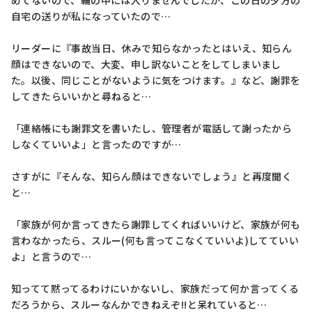
めてないので、輪の中には入りませんでしたが、この日の夕方の
自宅の送りが私になっていたので…

リーダーに『事故当日、休みで知らなかったとはいえ、知らん
顔はできないので、大変、申し訳ないことをしてしまいまし
た。以後、同じことがないように気をつけます。』など、謝罪を
してきたらいいかと尋ねると…

「連絡帳にも謝罪文を書いたし、管理者が電話して謝ったから
しなくていいよ」と言ったのですが…

さすがに『そんな、知らん顔はできないでしょう』と再度聞く
と…

「家族が何か言ってきたら謝罪してくればいいけど、家族が何も
言わなかったら、スルー(何も言ってこなくていいよ)してていい
よ」と言うので…

知ってて黙ってるわけにいかないし、家族だって何か言ってくる
だろうから、スルーなんかできねえぞ!!と呆れていると…
