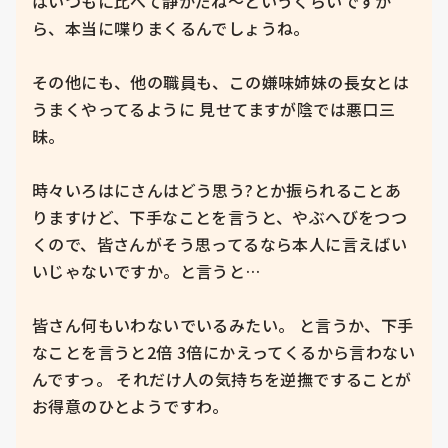
はいつもに比べて静かだね～というくらいですか
ら、本当に喋りまくるんでしょうね。

その他にも、他の職員も、この嫌味姉妹の長女とは
うまくやってるように 見せてますが陰では悪口三
昧。

時々いろはにさんはどう思う?とか振られることあ
りますけど、下手なことを言うと、やぶへびをつつ
くので、皆さんがそう思ってるなら本人に言えばい
いじゃないですか。と言うと…

皆さん何もいわないでいるみたい。 と言うか、下手
なことを言うと2倍 3倍にかえってくるから言わない
んですっ。 それだけ人の気持ちを逆撫ですることが
お得意のひとようですわ。
