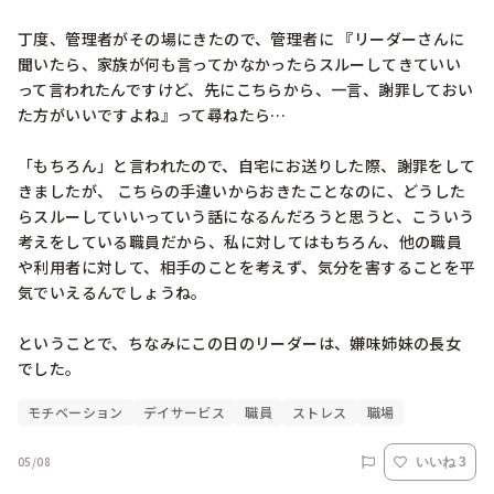
丁度、管理者がその場にきたので、管理者に 『リーダーさんに
聞いたら、家族が何も言ってかなかったらスルーしてきていい
って言われたんですけど、先にこちらから、一言、謝罪しておい
た方がいいですよね』って尋ねたら…

「もちろん」と言われたので、自宅にお送りした際、謝罪をして
きましたが、 こちらの手違いからおきたことなのに、どうした
らスルーしていいっていう話になるんだろうと思うと、こういう
考えをしている職員だから、私に対してはもちろん、他の職員
や利用者に対して、相手のことを考えず、気分を害することを平
気でいえるんでしょうね。

ということで、ちなみにこの日のリーダーは、嫌味姉妹の長女
でした。
モチベーション
デイサービス
職員
ストレス
職場
05/08
いいね 3