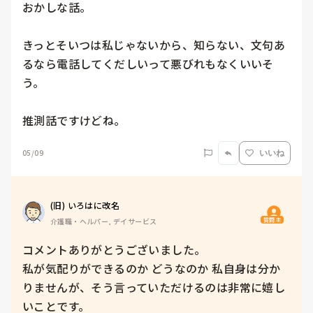
おかしな話。

きっとそいつは私じゃないから、知らない、文句あ
るなら電話してくだしいって悪びれもなくいいそ
う。

推測話ですけどね。
05/09
いいね
(旧) いろはに改名
質問主
介護職・ヘルパー, デイサービス
コメントありがとうございました。

私が気配りができるのか どうなのか 私自身は分か
りませんが、そう言っていただけるのは非常に嬉し
いことです。
