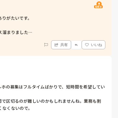
質問主
りがたいです。

ス溜まりました…
共有
いいね
ルホの募集はフルタイムばかりで、短時間を希望してい
間で区切るのが難しいのかもしれませんね。業務も割
なくないので。
