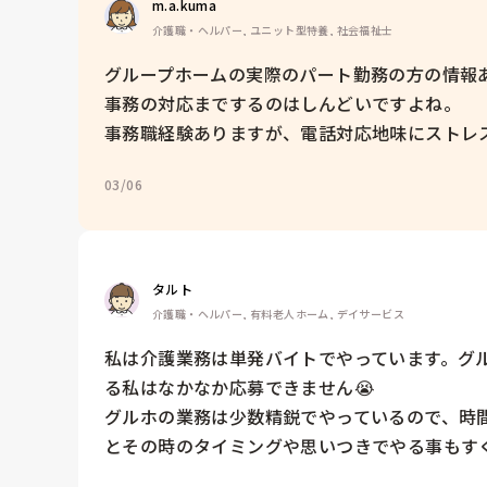
m.a.kuma
介護職・ヘルパー, ユニット型特養, 社会福祉士
グループホームの実際のパート勤務の方の情報あ
事務の対応までするのはしんどいですよね。

事務職経験ありますが、電話対応地味にストレ
03/06
タルト
介護職・ヘルパー, 有料老人ホーム, デイサービス
私は介護業務は単発バイトでやっています。グ
る私はなかなか応募できません😭

グルホの業務は少数精鋭でやっているので、時
とその時のタイミングや思いつきでやる事もすく