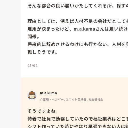
そんな都合の良い雇いかたしてくれる所、探す
理由としては、例えば人材不足の会社だとしても
雇用が決まったけど、m.a.kumaさんは雇い
間帯。

将来的に辞めさせるわけにも行かない、人材を
難しそうです。
03/02
m.a.kuma
介護職・ヘルパー, ユニット型特養, 社会福祉士
そうですよね。

特養で社員で勤務していたので福祉業界はどこも
シフト作っていた時にやはり早遅できない人は組