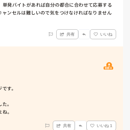
、単発バイトがあれば自分の都合に合わせて応募する
キャンセルは難しいので気をつけなければなりません
共有
いいね
質問主
です。

た。

よね。
共有
いいね 1