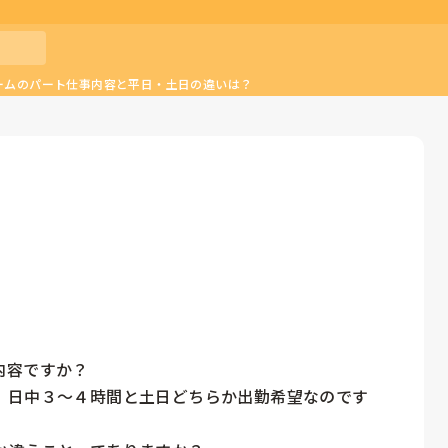
ームのパート仕事内容と平日・土日の違いは？
容ですか？

、日中３〜４時間と土日どちらか出勤希望なのです