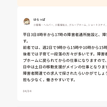
はらっぱ
介護職・ヘルパー, 介護福祉士, グループホーム, ショートステイ,
平日3日8時半から17時の障害者通所施設と、
す。

前者では、週2日で9時から15時や10時から1
後者では子育て一段落の方々が多いです。障害
プホームに戻られてからの仕事になりますので、
日中は土日の移動支援がメインの仕事となります
障害者関連での求人で探されたらいかがでしょ
担も少なく，働きやすいです。
04/04