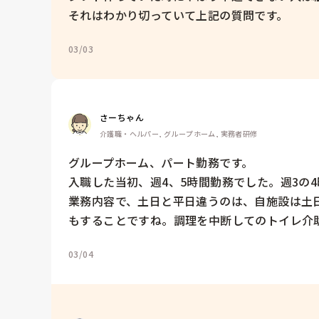
それはわかり切っていて上記の質問です。
03/03
さーちゃん
介護職・ヘルパー, グループホーム, 実務者研修
グループホーム、パート勤務です。

入職した当初、週4、5時間勤務でした。週3の4
業務内容で、土日と平日違うのは、自施設は土
もすることですね。調理を中断してのトイレ介
03/04