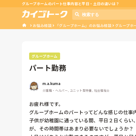
グループホームのパート仕事内容と平日・土日の違いは？
お悩み相談
「グループホーム」のお悩み相談
グループホ
グループホーム
パート勤務
m.a.kuma
介護職・ヘルパー, ユニット型特養, 社会福祉士
お疲れ様です。

グループホームのパートってどんな感じの仕事内
子供が幼稚園に通っている間、平日２日くらい
が、その時間帯はあまり必要ないでしょうか？
