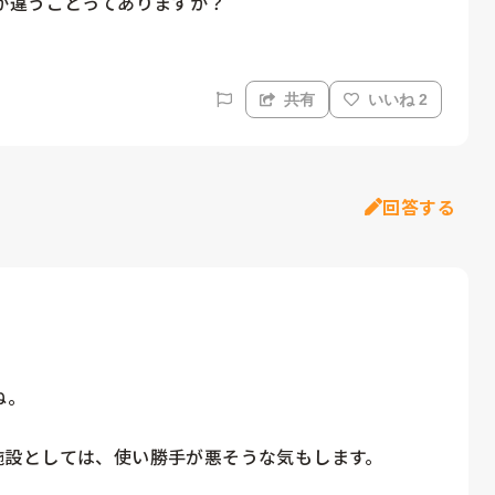
か違うことってありますか？
共有
いいね 2
回答する
。

も施設としては、使い勝手が悪そうな気もします。
