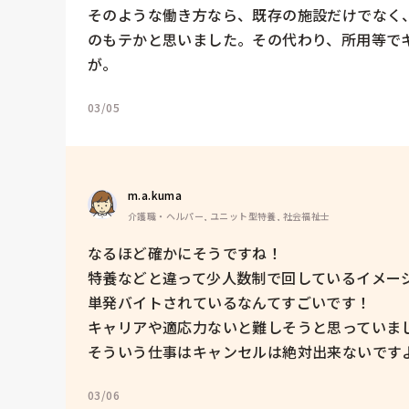
そのような働き方なら、既存の施設だけでなく
のもテかと思いました。その代わり、所用等で
が。
03/05
m.a.kuma
介護職・ヘルパー, ユニット型特養, 社会福祉士
なるほど確かにそうですね！

特養などと違って少人数制で回しているイメージ
単発バイトされているなんてすごいです！

キャリアや適応力ないと難しそうと思っていまし
そういう仕事はキャンセルは絶対出来ないです
03/06