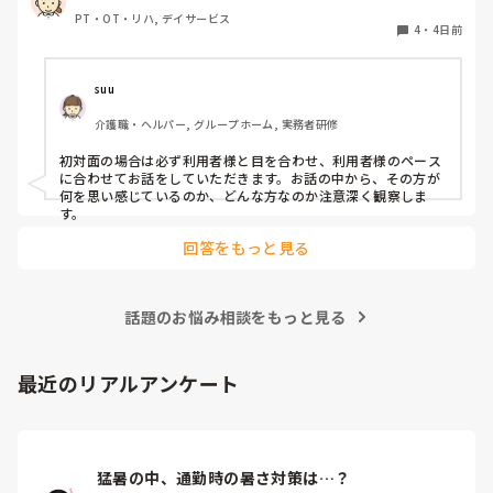
PT・OT・リハ, デイサービス
4
・
4日前
suu
介護職・ヘルパー, グループホーム, 実務者研修
初対面の場合は必ず利用者様と目を合わせ、利用者様のペース
に合わせてお話をしていただきます。お話の中から、その方が
何を思い感じているのか、どんな方なのか注意深く観察しま
す。
回答をもっと見る
話題のお悩み相談をもっと見る
最近のリアルアンケート
猛暑の中、通勤時の暑さ対策は…？