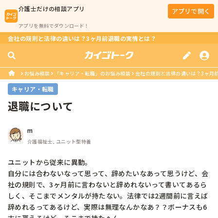
介護士
だけの相談アプリ
アプリで開く
アプリを無料でダウンロード！
会社の規則と法律の違いは？3ヶ月前退職の実情とは？
お悩み相談
「キャリア・転職」のお悩み相談
会社の規則と法律の違いは？3ヶ月
キャリア・転職
退職について
m
介護福祉士, ユニット型特養
ユニットから従来に異動。

自分には合わないなって思って、辞めたいなあって思うけど、会
社の規則で、3ヶ月前に言わないと辞めれないって書いてあるら
しく、そこまでメンタルが持たない。法律では2週間前に言えば
辞めれるってあるけど、実際は無理なんかなあ？？ボーナスも6