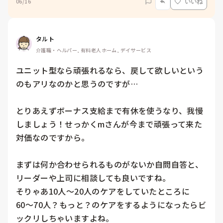
06/16
いいね
タルト
介護職・ヘルパー, 有料老人ホーム, デイサービス
ユニット型なら頑張れるなら、戻して欲しいという
のもアリなのかと思うのですが…

とりあえずボーナス支給まで有休を使うなり、我慢
しましょう！せっかくmさんが今まで頑張って来た
対価なのですから。

まずは何か合わせられるものがないか自問自答と、
リーダーや上司に相談しても良いですね。

そりゃあ10人〜20人のケアをしていたところに
60〜70人？もっと？のケアをするようになったらビ
ックリしちゃいますよね。
