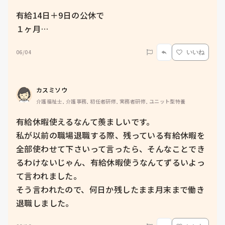
有給14日＋9日の公休で

１ヶ月…
06/04
いいね
カスミソウ
介護福祉士, 介護事務, 初任者研修, 実務者研修, ユニット型特養
有給休暇使えるなんて羨ましいです。

私が以前の職場退職する際、残っている有給休暇を
全部使わせて下さいって言ったら、そんなことでき
るわけないじゃん、有給休暇使うなんてずるいよっ
て言われました。

そう言われたので、何日か残したまま月末まで働き
退職しました。