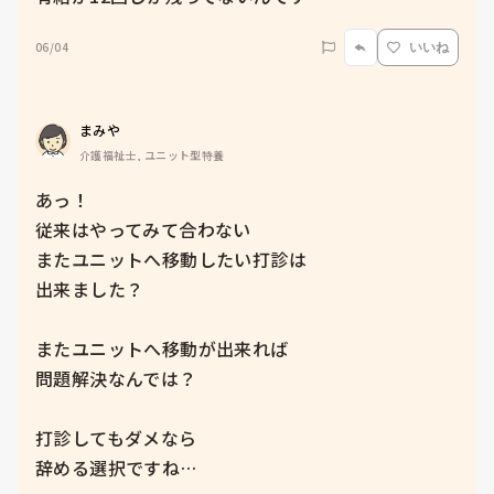
06/04
いいね
まみや
介護福祉士, ユニット型特養
あっ！

従来はやってみて合わない

またユニットへ移動したい打診は

出来ました？

またユニットへ移動が出来れば

問題解決なんでは？

打診してもダメなら

辞める選択ですね…
