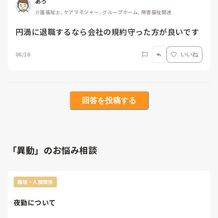
あろ
介護福祉士, ケアマネジャー, グループホーム, 障害福祉関連
円満に退職するなら会社の規約守った方が良いです
06/16
いいね
回答を投稿する
「異動」のお悩み相談
職場・人間関係
夜勤について