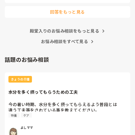
あとこの場を借りてお礼を言わせて下さい。

以前アドバイス頂いた方本当にありがとう

回答をもっと見る
ございました。

殿堂入りのお悩み相談をもっと見る
お悩み相談をすべて見る
話題のお悩み相談
きょうの介護
水分を多く摂ってもらうための工夫
今の暑い時期、水分を多く摂ってもらえるよう普段とは

違う工夫等をされている事を教えてください。
特養
ケア
よしママ