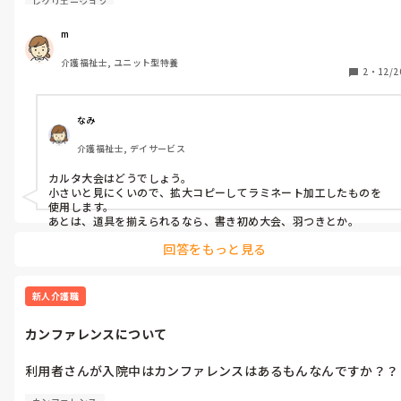
レクリエーション
m
介護福祉士, ユニット型特養
2
・
12/2
なみ
介護福祉士, デイサービス
カルタ大会はどうでしょう。

小さいと見にくいので、拡大コピーしてラミネート加工したものを
使用します。

あとは、道具を揃えられるなら、書き初め大会、羽つきとか。
回答をもっと見る
新人介護職
カンファレンスについて
利用者さんが入院中はカンファレンスはあるもんなんですか？？