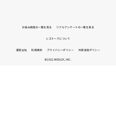
お悩み相談の一覧を見る
リアルアンケートの一覧を見る
シゴトークについて
運営会社
利用規約
プライバシーポリシー
外部送信ポリシー
©2022 MEDLEY, INC.