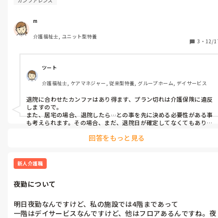
カンファレンス
m
介護福祉士, ユニット型特養
3
・
12/1
ツート
介護福祉士, ケアマネジャー, 従来型特養, グループホーム, デイサービス
退院に合わせたカンファはあり得ます、プラン切れは介護保険に違反
しますので。

また、居宅の場合、退院したら…との事を先に決める必要性がある事
も考えられます。その場合、まだ、退院日が確定してなくてもありま
す。
回答をもっと見る
新人介護職
夜勤について
明日夜勤なんですけど、私の施設では4階まであって

一階はデイサービスなんですけど、他はフロアあるんですね。夜