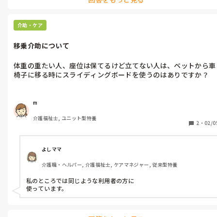
でも異動してすぐってよりは、働いて続けてみて、あーもう疲れたな
って思って、やり方に納得できなかったり、リーダーや他の職員と合
わなかったりが辞める原因ですね。

介助・ケア
辞めさせたくないからそういうこと言うのかもしれないですね。転
職勢からすると、別にこの施設じゃなくてもやっていけるわって思
移乗介助について
いますよ。

ただまぁ、異動するなら辞めるより、1度異動受け入れて、異動先で
働いてから考えてもいいかもですね。やってて、なんか合わないなぁ
体重の重たい人、座位は保てるけど立てない人は、ベットから車
ってなれば、ユニットへの異動希望を出してみて、断られたらじゃあ
椅子に移る時にスライディングボードを使うのはありですか？
辞めますみたいな感じでもありですね。

合わないから辞めるわけで、他の施設行ったらそっちの方が環境も
合ってて働きやすいとかあるあるですから。辞めない方向に向けさ
せようとした発言なんて、はいはいって聞き流して下さい。

m
もちろん同じところで長く働く方がいいと思います。が、いろんな施
設で働くことで、取り組んでることの違いとか見れて結構面白いで
介護福祉士, ユニット型特養
2
・
02/0
すよ。たいていどこの施設も起床から就寝までやってることに大差
ありませんし、経験者は比較的仕事も覚えやすいです。
よしママ
介護職・ヘルパー, 介護福祉士, ケアマネジャー, 従来型特養
私のところでは同じような利用者の方に

使っています。