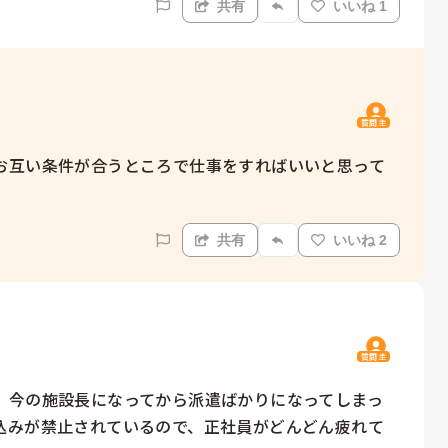
共有
いいね 1
質問主
お互い条件が合うところで仕事をすればいいと思って
共有
いいね 2
質問主
、今の施設長になってから派遣ばかりになってしまっ
込みが禁止されているので、正社員がどんどん疲れて