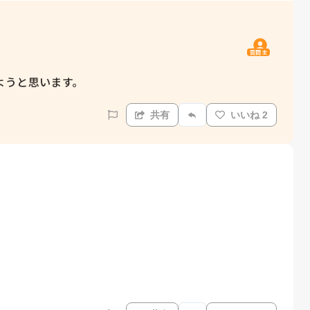
質問主
ようと思います。
共有
いいね 2