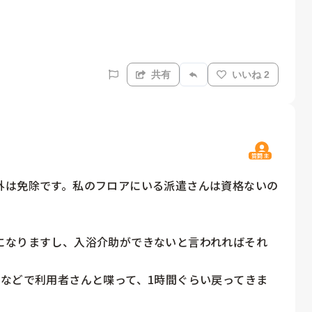
共有
いいね 2
質問主
外は免除です。私のフロアにいる派遣さんは資格ないの
になりますし、入浴介助ができないと言われればそれ
下などで利用者さんと喋って、1時間ぐらい戻ってきま