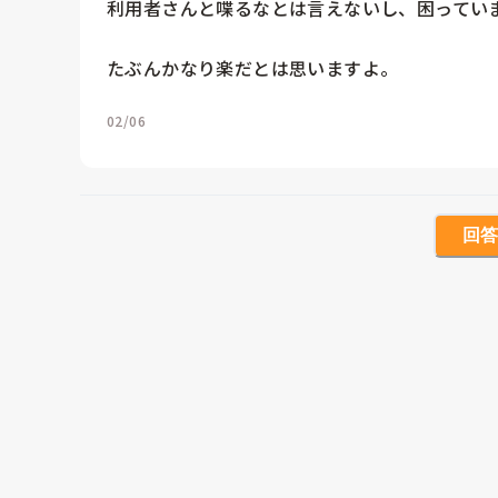
利用者さんと喋るなとは言えないし、困っていま
02/06
回答