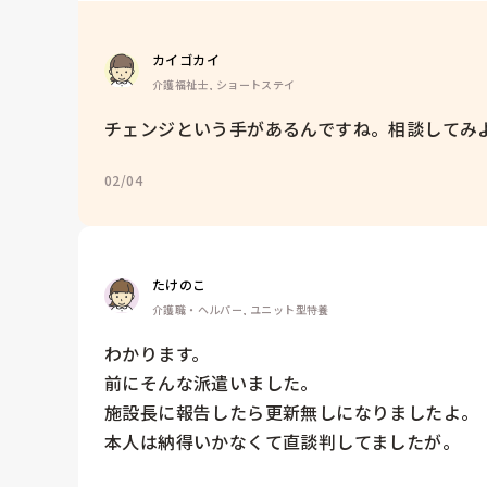
カイゴカイ
介護福祉士, ショートステイ
チェンジという手があるんですね。相談してみ
02/04
たけのこ
介護職・ヘルパー, ユニット型特養
わかります。

前にそんな派遣いました。

施設長に報告したら更新無しになりましたよ。

本人は納得いかなくて直談判してましたが。