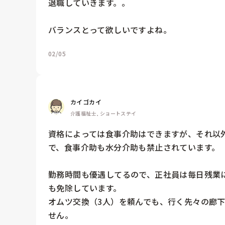
退職していきます。。

バランスとって欲しいですよね。
02/05
カイゴカイ
介護福祉士, ショートステイ
資格によっては食事介助はできますが、それ以
で、食事介助も水分介助も禁止されています。

勤務時間も優遇してるので、正社員は毎日残業
も免除しています。

オムツ交換（3人）を頼んでも、行く先々の廊
せん。
