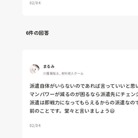
02/04
6
件の回答
まるみ
介護福祉士, 有料老人ホーム
派遣自体がいらないのであれば言っていいと思い
マンパワーが減るのが困るなら派遣先にチェンジ
派遣は即戦力になってもらえるからの派遣なの
前のことです。堂々と言いましょう😃
02/04