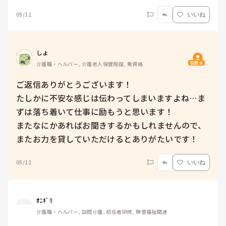
05/12
いいね
しょ
質問主
介護職・ヘルパー, 介護老人保健施設, 無資格
ご返信ありがとうございます！

たしかに不安な感じは伝わってしまいますよね…ま
ずは落ち着いて仕事に励もうと思います！

またなにかあればお聞きするかもしれませんので、
またお力を貸していただけるとありがたいです！
05/12
いいね
ｵﾆｷﾞﾘ
介護職・ヘルパー, 訪問介護, 初任者研修, 障害福祉関連