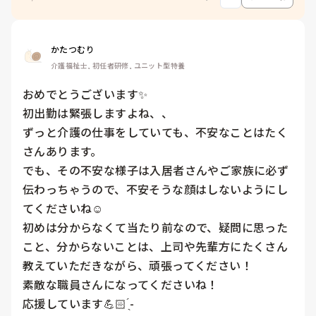
かたつむり
介護福祉士, 初任者研修, ユニット型特養
おめでとうございます✨

初出勤は緊張しますよね、、

ずっと介護の仕事をしていても、不安なことはたく
さんあります。

でも、その不安な様子は入居者さんやご家族に必ず
伝わっちゃうので、不安そうな顔はしないようにし
てくださいね☺️

初めは分からなくて当たり前なので、疑問に思った
こと、分からないことは、上司や先輩方にたくさん
教えていただきながら、頑張ってください！

素敵な職員さんになってくださいね！

応援しています💪🏻 ̖́-