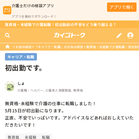
介護士
だけの相談アプリ
アプリで開く
アプリを無料でダウンロード！
無資格・未経験で介護転職！初出勤前の不安をどう乗り越える？
お悩み相談
「キャリア・転職」のお悩み相談
無資格・未経験で介護転職！初出勤
キャリア・転職
初出勤です。
しょ
介護職・ヘルパー, 介護老人保健施設, 無資格
無資格･未経験で介護の仕事に転職しました！

5月15日が初出勤になります。

正直、不安でいっぱいです。アドバイスなどあればおしえていた
だきたいです！
無資格
未経験
転職