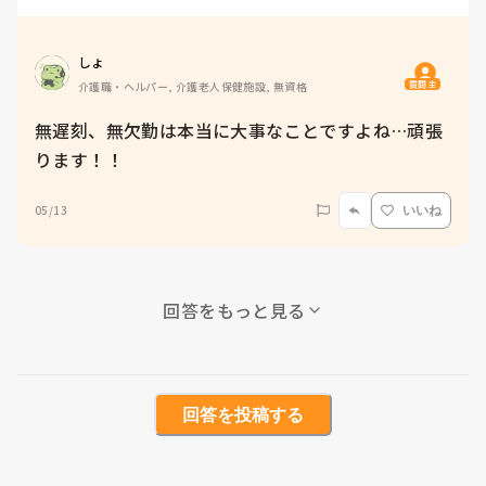
しょ
質問主
介護職・ヘルパー, 介護老人保健施設, 無資格
無遅刻、無欠勤は本当に大事なことですよね…頑張
ります！！
05/13
いいね
回答をもっと見る
回答を投稿する