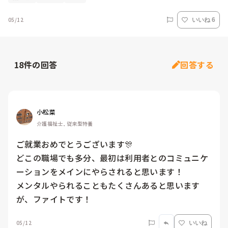
05/12
いいね 6
18
件の回答
回答する
小松菜
介護福祉士, 従来型特養
ご就業おめでとうございます🎊

どこの職場でも多分、最初は利用者とのコミュニケ
ーションをメインにやらされると思います！

メンタルやられることもたくさんあると思います
が、ファイトです！
05/12
いいね