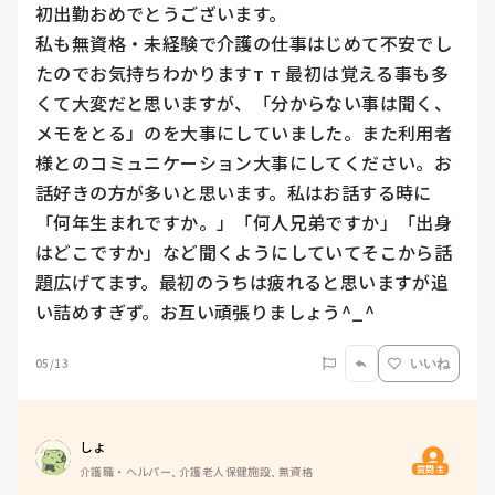
初出勤おめでとうございます。

私も無資格・未経験で介護の仕事はじめて不安でし
たのでお気持ちわかります‬т т 最初は覚える事も多
くて大変だと思いますが、「分からない事は聞く、
メモをとる」のを大事にしていました。また利用者
様とのコミュニケーション大事にしてください。お
話好きの方が多いと思います。私はお話する時に
「何年生まれですか。」「何人兄弟ですか」「出身
はどこですか」など聞くようにしていてそこから話
題広げてます。最初のうちは疲れると思いますが追
い詰めすぎず。お互い頑張りましょう︎^_^
05/13
いいね
しょ
質問主
介護職・ヘルパー, 介護老人保健施設, 無資格