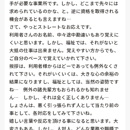
手が必要な事業所です。しかし、どこまで先々には
求められているのかな、と。逆に資格を取得される
機会があるとも言えますね…

さて、やっとストレートなお応えです。

利用者さんのお名前、中々途中勘違いもあり覚えに
くいと思います。しかし、福祉では、それがないと
大抵の仕事は出来ません。覚えやすい方からでも、
ご自分のペースで覚えていかれて下さい。

挨拶は、利用者様からはどーであっても例外なくさ
れて下さい。それがいくいくは、大きな心の余裕の
結果になりますし、福祉としては、当然の姿勢です
ね…　例外の諸先輩方もおられるかも知れませ
ん…　しかし、それは全く正しくありません…

しょさんは、悪く引っ張られず人として当たり前の
事として、各対応をしてみて下さいね。

嬉しい言葉や反応を頂ける事になると思います。大
変さもある、しかし、人対人、どんな業務や職種で