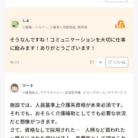
しょ
質問主
介護職・ヘルパー, 介護老人保健施設, 無資格
そうなんですね！コミュニケーションを大切に仕事
に励みます！ありがとうございます！
05/12
いいね
ツート
介護福祉士, ケアマネジャー, 従来型特養, グループホーム, デイサービス
施設では、人員基準上介護系資格が本来必須です。
それでも、おそらく介護補助としてでも必要な状況
だと想像がつきます。

さて、資格なしで採用された…　人柄など買われた