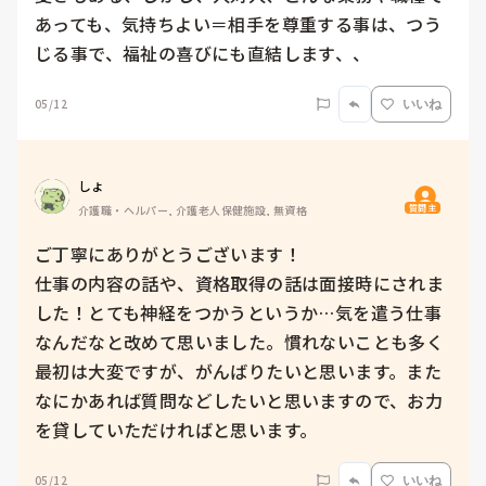
あっても、気持ちよい＝相手を尊重する事は、つう
じる事で、福祉の喜びにも直結します、、
05/12
いいね
しょ
質問主
介護職・ヘルパー, 介護老人保健施設, 無資格
ご丁寧にありがとうございます！

仕事の内容の話や、資格取得の話は面接時にされま
した！とても神経をつかうというか…気を遣う仕事
なんだなと改めて思いました。慣れないことも多く
最初は大変ですが、がんばりたいと思います。また
なにかあれば質問などしたいと思いますので、お力
を貸していただければと思います。
05/12
いいね