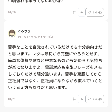
い頑張れる事ってないのかな?
03/20
いいね
こみひき
PT・OT・リハ, デイサービス
苦手なことを自覚されているだけでも十分前向きだ
と思います。レクは最初から完璧にやろうとせず、
簡単な体操や歌など得意なものから始めると気持ち
が楽になりますよ。電話対応も定型フレーズをメモ
しておくだけで随分違います。苦手を克服してから
正社員ではなく、正社員になりながら慣れていくと
いう考え方もありだと思います。
03/21
いいね