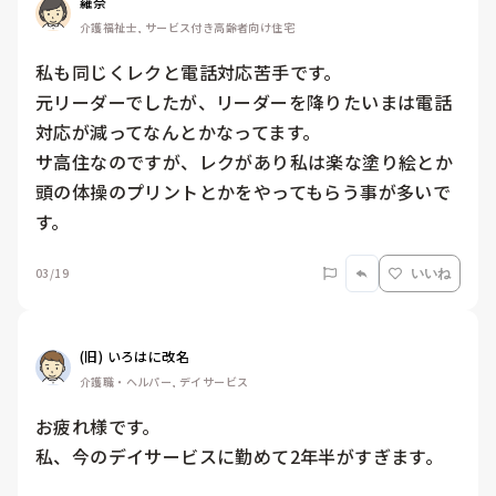
羅奈
介護福祉士, サービス付き高齢者向け住宅
私も同じくレクと電話対応苦手です。

元リーダーでしたが、リーダーを降りたいまは電話
対応が減ってなんとかなってます。

サ高住なのですが、レクがあり私は楽な塗り絵とか
頭の体操のプリントとかをやってもらう事が多いで
す。
03/19
いいね
(旧) いろはに改名
介護職・ヘルパー, デイサービス
お疲れ様です。

私、今のデイサービスに勤めて2年半がすぎます。
