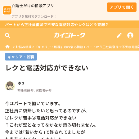
介護士
だけの相談アプリ
アプリで開く
アプリを無料でダウンロード！
パートから正社員復帰で不安な電話対応やレクはどう克服？
お悩み相談
「キャリア・転職」のお悩み相談
パートから正社員復帰で不安な電話
キャリア・転職
レクと電話対応ができない
ゆき
初任者研修, 実務者研修
今はパートで働いています。

正社員に復帰したいと思ってるのですが、

①レクが苦手②電話対応ができない

↑これが壁となってなかなか踏み切れません。

今までは｢若いから｣で許されてましたが
