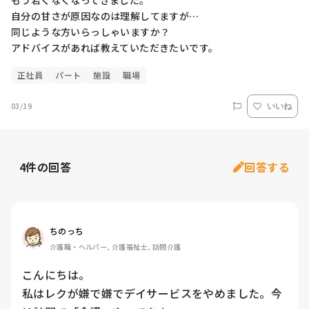
もう若くなくなってきました。

自分の甘さが原因なのは理解してますが…

同じような方いらっしゃいますか？

アドバイスがあれば教えていただきたいです。
正社員
パート
施設
職場
03/19
いいね
4
件の回答
回答する
ちのっち
介護職・ヘルパー, 介護福祉士, 訪問介護
こんにちは。

私はレクが嫌で嫌でデイサービスをやめました。今