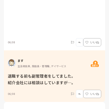
06/08
いいね
ます
質問主
生活相談員, 施設長・管理職, デイサービス
退職する前も副管理者をしてました。

06/08
いいね