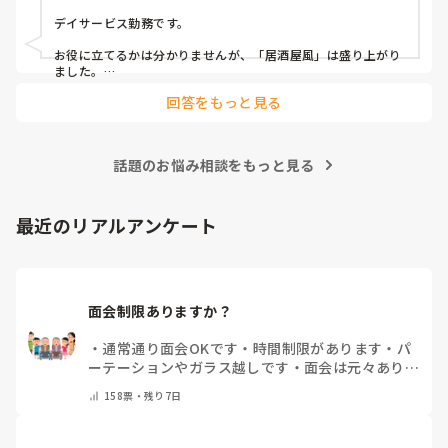
隔月： ランチのテイクアウトイベント

デイサービス勤務です。

その他： 季節ごとの定期的な行事(運動会や七夕など)

お役に立てるかは分かりませんが、「居酒屋風」は盛り上がり
ました。

ノンアルコール飲料に枝豆などのおつまみ、カラオケでデュエ
今の内容も喜ばれているのですが、最近少しマンネリ化して
回答をもっと見る
ットしたり…

きたなと感じており、新しく喜ばれるようなアイデアを探し
アルコールが入ってないのに「酔っちゃった」と雰囲気に呑ま
ています。

れてなのか、ほんのり顔が赤くなる方もいらっしゃいました。

企画の参考にさせていただきたいため、「うちは毎月こんな
参考になれば幸いです。

イベントをしている」「年〇回、こんな大型行事がある」
話題のお悩み相談をもっと見る
「マンネリ打破にこれが盛り上がった！」など、皆さんの施
あとは、寄せ植え(鉢にいくつかの苗を植える)やビンゴ大会な
設のリアルな内容やおすすめのレクをぜひ教えていただける
最近のリアルアンケート
と嬉しいです。

どうぞよろしくお願いいたします。
面会制限ありますか？
・
通常通り面会OKです
・
時間制限があります
・
パ
ーテーションやガラス越しです
・
面会は元々ありま
せん
・
その他（コメントで教えてください）
158
票・
残り7日