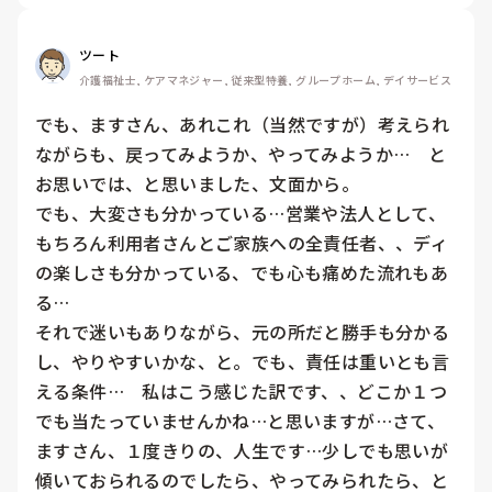
ツート
介護福祉士, ケアマネジャー, 従来型特養, グループホーム, デイサービス
でも、ますさん、あれこれ（当然ですが）考えられ
ながらも、戻ってみようか、やってみようか…　と
お思いでは、と思いました、文面から。

でも、大変さも分かっている…営業や法人として、
もちろん利用者さんとご家族への全責任者、、ディ
の楽しさも分かっている、でも心も痛めた流れもあ
る…

それで迷いもありながら、元の所だと勝手も分かる
し、やりやすいかな、と。でも、責任は重いとも言
える条件…　私はこう感じた訳です、、どこか１つ
でも当たっていませんかね…と思いますが…さて、
ますさん、１度きりの、人生です…少しでも思いが
傾いておられるのでしたら、やってみられたら、と