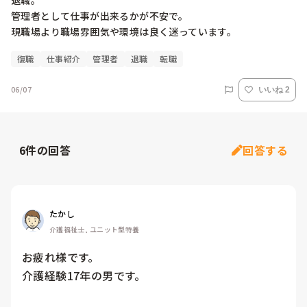
退職。

管理者として仕事が出来るかが不安で。

復職
仕事紹介
管理者
退職
転職
06/07
いいね 2
6
件の回答
回答する
たかし
介護福祉士, ユニット型特養
お疲れ様です。

介護経験17年の男です。
