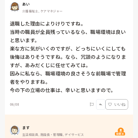
あい
介護福祉士, ケアマネジャー
退職した理由によりけりですね。

当時の職員が全員残っているなら、職場環境は良い
と思います。

楽な方に気がいくのですが、どっちにいくにしても
後悔はありそうですね。なら、冗談のようになりま
すが、あみだくじに任せてみては。

因みに私なら、職場環境の良さそうな前職場で管理
者をやりますね。

今の下の立場の仕事は、辛いと思いますので。
06/08
いいね
ます
質問主
生活相談員, 施設長・管理職, デイサービス