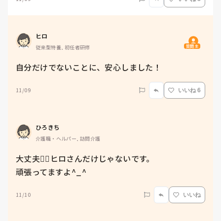
ヒロ
質問主
従来型特養, 初任者研修
自分だけでないことに、安心しました！
11/09
いいね 6
ひろきち
介護職・ヘルパー, 訪問介護
大丈夫🙆‍♀️ヒロさんだけじゃないです。

頑張ってますよ^_^
11/10
いいね