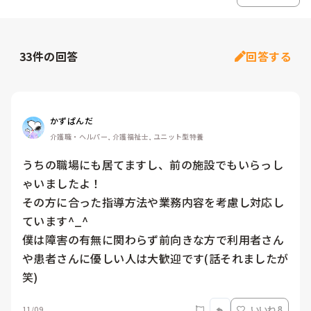
33
件の回答
回答する
かずぱんだ
介護職・ヘルパー, 介護福祉士, ユニット型特養
うちの職場にも居てますし、前の施設でもいらっし
ゃいましたよ！

その方に合った指導方法や業務内容を考慮し対応し
ています^_^

僕は障害の有無に関わらず前向きな方で利用者さん
や患者さんに優しい人は大歓迎です(話それましたが
笑)
11/09
いいね 8