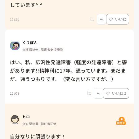
しています^ ^
11/10
いいね
くりぽん
介護福祉士, 障害者支援施設
はい、私、広汎性発達障害（軽度の発達障害）と鬱
があります!!精神科に17年、通っています。まだま
だ、通うつもりです。（変な言い方ですが。）
11/09
いいね 2
ヒロ
質問主
従来型特養, 初任者研修
自分なりに頑張ります！