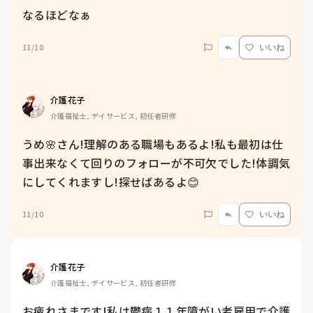
なるほどなぁ
11/10
いいね
介護花子
介護福祉士, デイサービス, 初任者研修
うめ🌸さん!理解のある職場もあるよ!私も最初は仕
事出来なくて回りのフォローが不可欠でした!体調気
にしてくれますし!探せばあるよ😊
11/10
いいね
介護花子
介護福祉士, デイサービス, 初任者研修
お疲れさまです!私は鬱病１１年障がい者雇用で介護