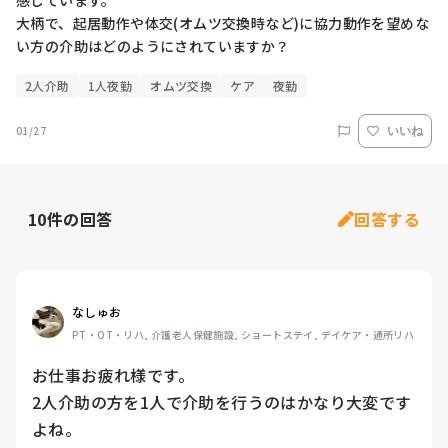
感じています。

大柄で、起居動作や体交(オムツ交換時など)に協力動作を望めな
い方の介助はどのようにされていますか？
2人介助
1人夜勤
オムツ交換
ケア
夜勤
01/27
いいね
10
件の回答
回答する
なしゅお
PT・OT・リハ, 介護老人保健施設, ショートステイ, デイケア・通所リハ
お仕事お疲れ様です。

2人介助の方を1人で介助を行うのはかなり大変です
よね。
