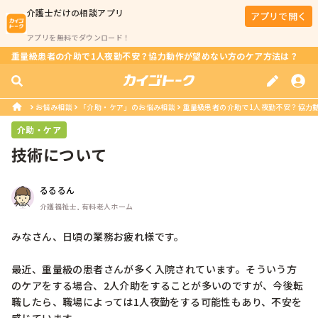
介護士
だけの相談アプリ
アプリで開く
アプリを無料でダウンロード！
重量級患者の介助で1人夜勤不安？協力動作が望めない方のケア方法は？
お悩み相談
「介助・ケア」のお悩み相談
重量級患者の介助で1人夜勤不安？協力
介助・ケア
技術について
るるるん
介護福祉士, 有料老人ホーム
みなさん、日頃の業務お疲れ様です。

最近、重量級の患者さんが多く入院されています。そういう方
のケアをする場合、2人介助をすることが多いのですが、今後転
職したら、職場によっては1人夜勤をする可能性もあり、不安を