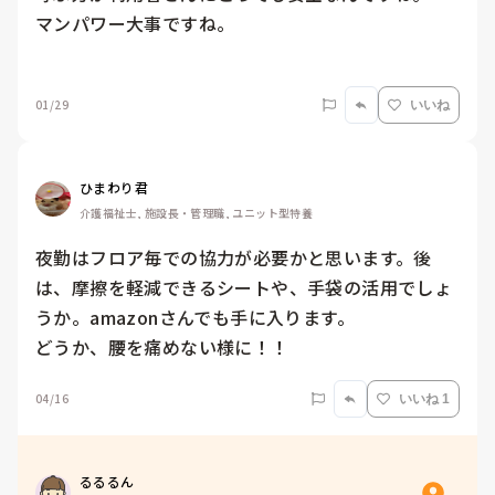
マンパワー大事ですね。

01/29
いいね
ひまわり君
介護福祉士, 施設長・管理職, ユニット型特養
夜勤はフロア毎での協力が必要かと思います。後
は、摩擦を軽減できるシートや、手袋の活用でしょ
うか。amazonさんでも手に入ります。

どうか、腰を痛めない様に！！
04/16
いいね 1
るるるん