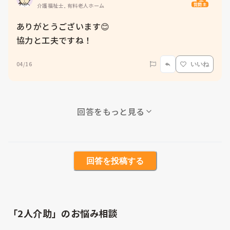
質問主
介護福祉士, 有料老人ホーム
ありがとうございます😊

協力と工夫ですね！
04/16
いいね
回答をもっと見る
回答を投稿する
「2人介助」のお悩み相談