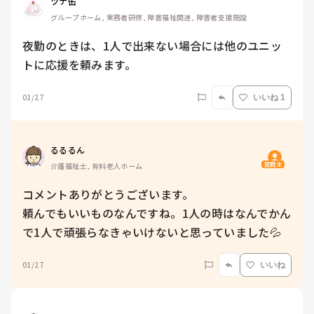
ツナ缶
グループホーム, 実務者研修, 障害福祉関連, 障害者支援施設
夜勤のときは、1人で出来ない場合には他のユニッ
トに応援を頼みます。
01/27
いいね 1
るるるん
質問主
介護福祉士, 有料老人ホーム
コメントありがとうございます。

頼んでもいいものなんですね。1人の時はなんでかん
で1人で頑張らなきゃいけないと思っていました💦
01/27
いいね