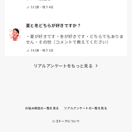
532
票・
残り4日
夏と冬どちらが好きですか？
・
夏が好きです
・
冬が好きです
・
どちらでもありま
せん
・
その他（コメントで教えてください）
541
票・
残り3日
リアルアンケートをもっと見る
お悩み相談の一覧を見る
リアルアンケートの一覧を見る
シゴトークについて