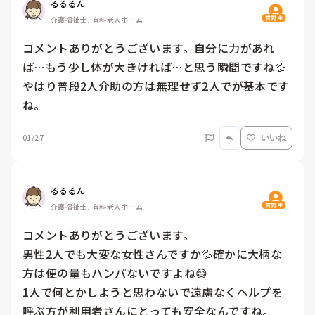
るるるん
質問主
介護福祉士, 有料老人ホーム
コメントありがとうございます。自分に力があれ
ば…もう少し体が大きければ…と思う瞬間ですね💦

やはり普段2人介助の方は無理せず2人でが基本です
ね。
01/27
いいね
るるるん
質問主
介護福祉士, 有料老人ホーム
コメントありがとうございます。

男性2人でも大変な女性さんですか💦確かに大柄な
方は便の量もハンパないですよね😅

1人で何とかしようと思わないで遠慮なくヘルプを
呼ぶ方が利用者さんにとっても安全なんですね。
