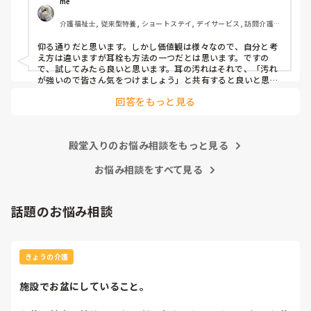
かと）、皆さんどう思われますか？
me 
介護福祉士, 従来型特養, ショートステイ, デイサービス, 訪問介護, 
ユニット型特養
仰る通りだと思います。しかし価値観は様々なので、自分と考
え方は違いますが耳栓も方法の一つだとは思います。ですの
で、試してみたら良いと思います。耳の汚れはそれで、「汚れ
が強いので皆さん気をつけましょう」と共有すると良いと思い
ます。
回答をもっと見る
殿堂入りのお悩み相談をもっと見る
お悩み相談をすべて見る
話題のお悩み相談
きょうの介護
施設でお盆にしていること。