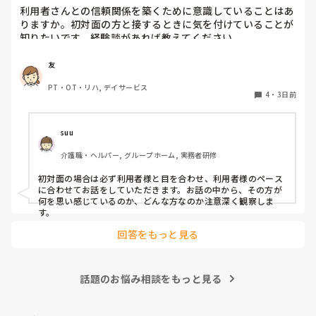
利用者さんとの信頼関係を築くために意識していることはあ
りますか。初対面の方と接するときに気を付けていることが
知りたいです。経験談があれば教えてください。
友
PT・OT・リハ, デイサービス
4
・
3日前
suu
介護職・ヘルパー, グループホーム, 実務者研修
初対面の場合は必ず利用者様と目を合わせ、利用者様のペース
に合わせてお話をしていただきます。お話の中から、その方が
何を思い感じているのか、どんな方なのか注意深く観察しま
す。
回答をもっと見る
話題のお悩み相談をもっと見る