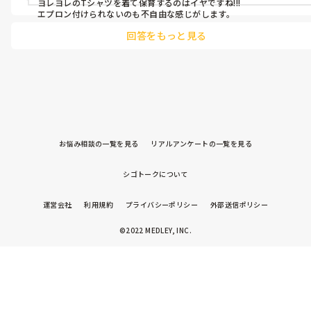
ヨレヨレのTシャツを着て保育するのはイヤですね!!!

エプロン付けられないのも不自由な感じがします。
回答をもっと見る
お悩み相談の一覧を見る
リアルアンケートの一覧を見る
シゴトークについて
運営会社
利用規約
プライバシーポリシー
外部送信ポリシー
©2022 MEDLEY, INC.