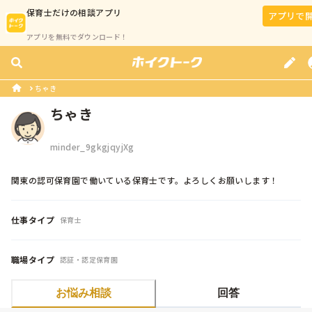
保育士
だけの相談アプリ
アプリで
アプリを無料でダウンロード！
ちゃき
ちゃき
minder_9gkgjqyjXg
関東の認可保育園で働いている保育士です。よろしくお願いします！
仕事タイプ
保育士
職場タイプ
認証・認定保育園
お悩み相談
回答