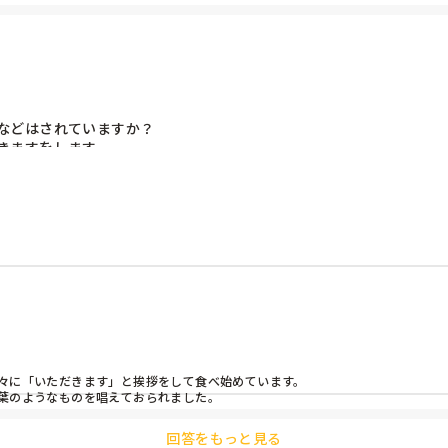
などはされていますか？

ますをします。

んでもそのような挨拶はされているのか気になりました。
々に「いただきます」と挨拶をして食べ始めています。

葉のようなものを唱えておられました。
回答をもっと見る