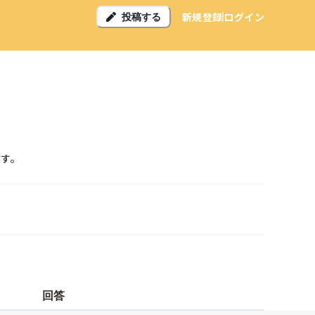
新規登録
ログイン
投稿する
ます。
回答