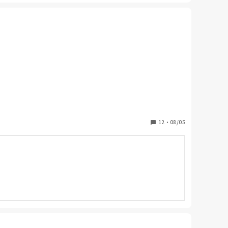
12
・
08/05