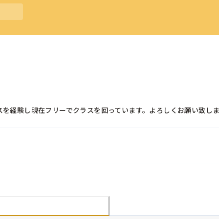
クラスを経験し現在フリーでクラスを回っています。よろしくお願い致し