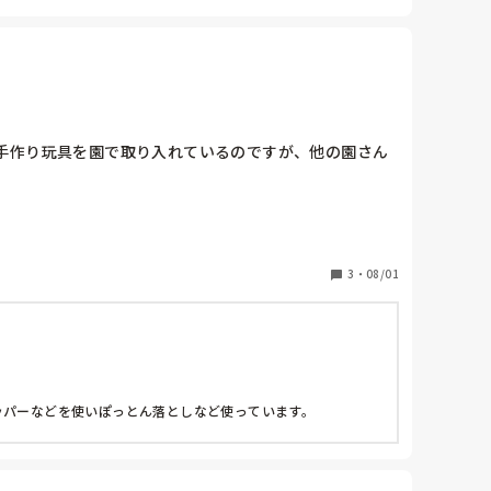
手作り玩具を園で取り入れているのですが、他の園さん
3
・
08/01
パーなどを使いぽっとん落としなど使っています。
