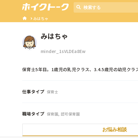
みはちゃ
みはちゃ
minder_1sVLDEa8Ew
保育士5年目。1歳児の乳児クラス、3.4.5歳児の幼児
仕事タイプ
保育士
職場タイプ
保育園, 認可保育園
お悩み相談