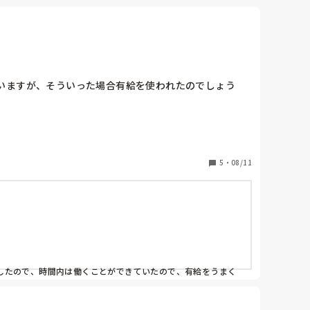
いますが、そういった場合有給を使われたのでしょう
5
・
08/11
したので、時間内は働くことができていたので、有給をうまく