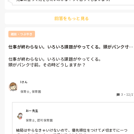
回答をもっと見る
雑談・つぶやき
仕事が終わらない。いろいろ課題がやってくる。頭がパンク寸
前。その時どう...
仕事が終わらない。いろいろ課題がやってくる。

頭がパンク寸前。その時どうしますか？
Iさん
保育士, 保育園
3
・
12/1
おー先生
保育士, 認可保育園
結局はやらなきゃいけないので、優先順位をつけて〆切までに一つ