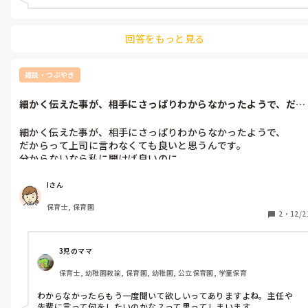
回答をもっと見る
雑談・つぶやき
細かく伝えた事が、相手にさっぱりわからなかったようで、だか
らって上司に...
細かく伝えた事が、相手にさっぱりわからなかったようで、

だからって上司に言わなくても良いと思うんです。

分からないなら私に聞けば良いのに。
Iさん
保育士, 保育園
2
・
12/2
3児のママ
保育士, 幼稚園教諭, 保育園, 幼稚園, 公立保育園, 学童保育
わからなかったらもう一度聞いて欲しいってありますよね。主任や
先輩に言って何をしたいのかな？って思ってしまいます。