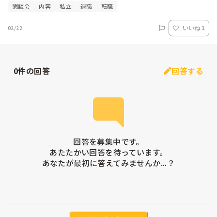
懇談会
内容
私立
退職
転職
02/22
いいね 1
0
件の回答
回答する
回答を募集中です。

あたたかい回答を待っています。

あなたが最初に答えてみませんか...？