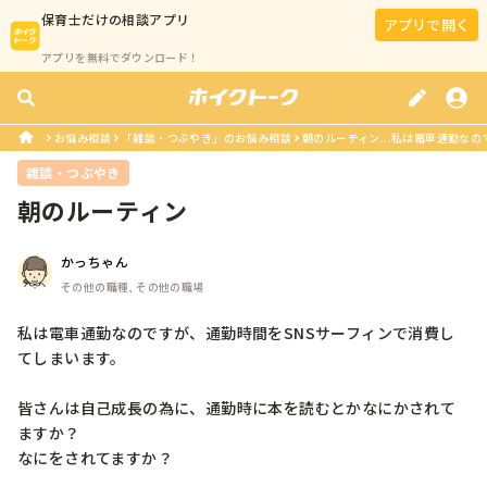
保育士
だけの相談アプリ
アプリで開く
アプリを無料でダウンロード！
お悩み相談
「雑談・つぶやき」のお悩み相談
朝のルーティン...私は電車通勤なの
雑談・つぶやき
朝のルーティン
かっちゃん
その他の職種, その他の職場
私は電車通勤なのですが、通勤時間をSNSサーフィンで消費し
てしまいます。

皆さんは自己成長の為に、通勤時に本を読むとかなにかされて
ますか？

なにをされてますか？