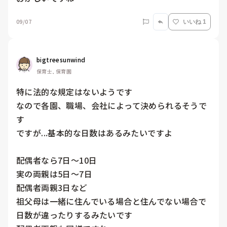
09/07
いいね 1
bigtreesunwind
保育士, 保育園
特に法的な規定はないようです

なので各園、職場、会社によって決められるそうで
す

ですが...基本的な日数はあるみたいですよ

配偶者なら7日～10日

実の両親は5日～7日

配偶者両親3日など

祖父母は一緒に住んでいる場合と住んでない場合で
日数が違ったりするみたいです
