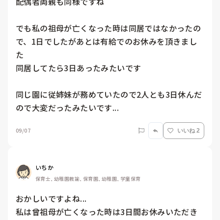
配偶者両親も同様ですね

でも私の祖母が亡くなった時は同居ではなかったの
で、1日でしたがあとは有給でのお休みを頂きまし
た

同居してたら3日あったみたいです

同じ園に従姉妹が務めていたので2人とも3日休んだ
ので大変だったみたいです...
09/07
いいね 2
いちか
保育士, 幼稚園教諭, 保育園, 幼稚園, 学童保育
おかしいですよね...

私は曾祖母が亡くなった時は3日間お休みいただき