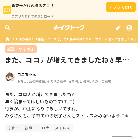
保育士
だけの相談アプリ
アプリで開く
アプリを無料でダウンロード！
お悩み相談
「雑談・つぶやき」のお悩み相談
また、コロナが増えてきましたね💧早
雑談・つぶやき
また、コロナが増えてきましたね💧早く
治まってほしいものです(T_T)行...
コニちゃん
保育士, 幼稚園教諭, その他の職種, 保育園, 幼稚園, その他の職場
また、コロナが増えてきましたね💧

早く治まってほしいものです(T_T)

行事が、中止になりさみしいですね。

みなさんも、子育て中の親子さんもストレスためないように🍀
子育て
行事
コロナ
ストレス