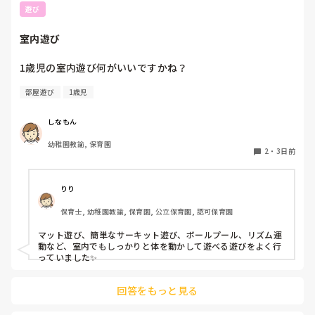
遊び
室内遊び
1歳児の室内遊び何がいいですかね？
部屋遊び
1歳児
しなもん
幼稚園教諭, 保育園
2
・
3日前
りり
保育士, 幼稚園教諭, 保育園, 公立保育園, 認可保育園
マット遊び、簡単なサーキット遊び、ボールプール、リズム運
動など、室内でもしっかりと体を動かして遊べる遊びをよく行
っていました✨
回答をもっと見る