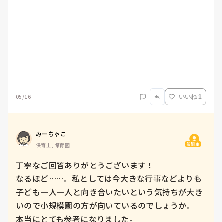
05/16
いいね 1
みーちゃこ
質問主
保育士, 保育園
丁寧なご回答ありがとうございます！

なるほど……。私としては今大きな行事などよりも
子ども一人一人と向き合いたいという気持ちが大き
いので小規模園の方が向いているのでしょうか。

本当にとても参考になりました。
