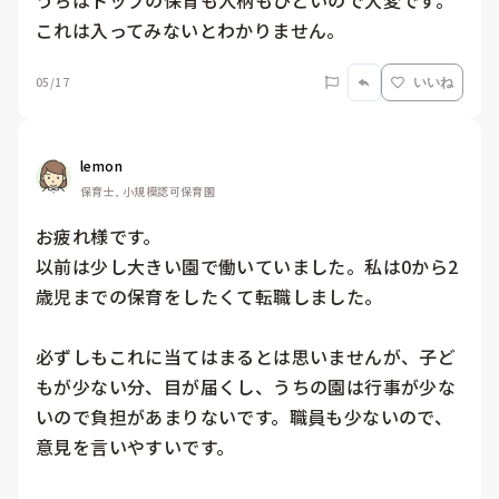
うちはトップの保育も人柄もひどいので大変です。

05/17
いいね
lemon
保育士, 小規模認可保育園
お疲れ様です。

以前は少し大きい園で働いていました。私は0から2
歳児までの保育をしたくて転職しました。

必ずしもこれに当てはまるとは思いませんが、子ど
もが少ない分、目が届くし、うちの園は行事が少な
いので負担があまりないです。職員も少ないので、
意見を言いやすいです。
