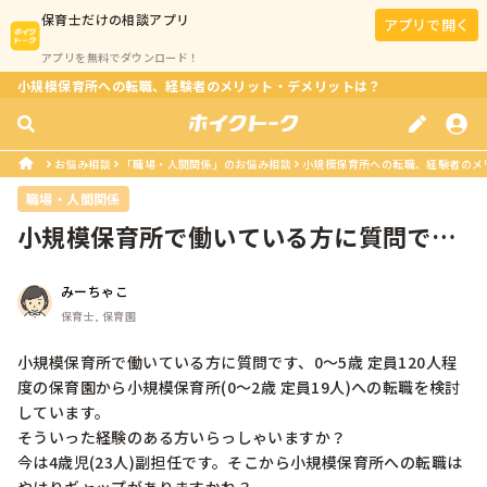
保育士
だけの相談アプリ
アプリで開く
アプリを無料でダウンロード！
小規模保育所への転職、経験者のメリット・デメリットは？
お悩み相談
「職場・人間関係」のお悩み相談
小規模保育所への転職、経験者のメ
職場・人間関係
小規模保育所で働いている方に質問で
す、0〜5歳 定員120人程度の保育...
みーちゃこ
保育士, 保育園
小規模保育所で働いている方に質問です、0〜5歳 定員120人程
度の保育園から小規模保育所(0〜2歳 定員19人)への転職を検討
しています。

そういった経験のある方いらっしゃいますか？

今は4歳児(23人)副担任です。そこから小規模保育所への転職は