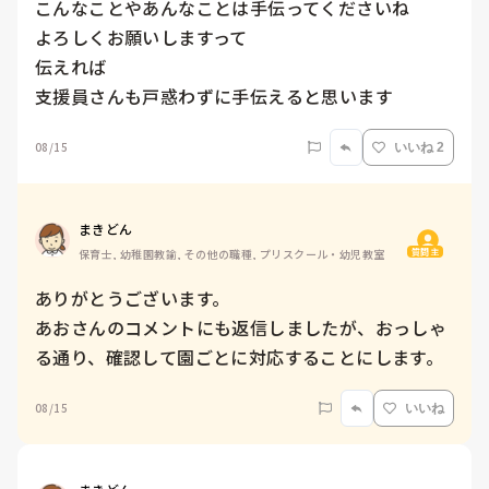
こんなことやあんなことは手伝ってくださいね

よろしくお願いしますって

伝えれば

08/15
いいね 2
まきどん
質問主
保育士, 幼稚園教諭, その他の職種, プリスクール・幼児教室
ありがとうございます。

あおさんのコメントにも返信しましたが、おっしゃ
る通り、確認して園ごとに対応することにします。
08/15
いいね