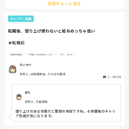
回答をもっと見る
なのでリフレッシュで延長を申し込まれると結構めんどくさい
です。

しかし、どんどんエスカレートしているのと

用事で、大きく迎えの時間が変わるときは、そもそもその日を
全て園任せでトイトレなども家ではやらない家庭が

欠席にするか代打で他の人が迎えに来ます。

キャリア・転職
増えている事にモヤモヤします。

うちは、保育園が満杯で、満3歳児からで親御さんが土日休み
だと、ほぼ幼稚園になる所です。　

転職後、借り上げ使わないと給与めっちゃ低い
園にもよりますが、保育園は人手が足りないので、出来るだけ
早く、お休みなら一緒にという感じです。

家庭の事情もありますが、難しいですよね。トイトレこれは協
★転職前

力していただきたいですね。毎春トイトレどころか園に丸投げ
する年少児の保護者にびっくりです。
借り上げなしで

園庭開放
子育て支援センター
ボーナス
基本給18万プラス手当　月24.9

ボーナス3ヶ月

すいか🍉
年収370万前後

保育士, 幼稚園教諭, その他の職場
2
・
04/06
★転職後

借り上げあり　7.2万まで（6年間）

ぽち
基本給16.2万プラス手当　月22.2万

保育士, 児童施設
ボーナス2.05月　2ヶ月ちょい

借り上げ入れない年収　約290万

借り上げのある状態だと理想の年収ですね。６年間後のキャリ
借り上げ入れる年収　　約375万

ア形成が気になります。
一応、ボーナスは次年度は算定時期の関係で3ヶ月くらいに
なるのでもう少しあがると思うのと、期末手当のみの額しか