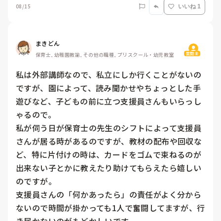
08/15
いいね 1
まきどん
質問主
保育士, 幼稚園教諭, その他の職種, プリスクール・幼児教室
私は外部講師なので、私立にしか行くことがないの
ですが、園によって、読み聞かせやちょっとした手
遊びなど、子どもの前に立つ支援員さんもいらっし
ゃるので。

私が伺う日が保育士の先生のシフトによって支援員
さんが居る時があるのですが、教材の配布や回収な
ど、特に片付けの時は、カードをゴムで束ねるのが
出来ない子とかに教えたり助けてもらえたら嬉しい
のですが。

支援員さんの「何かあったら」の責任がよく分から
ないので時間が掛かっても1人で奮闘してますが、行