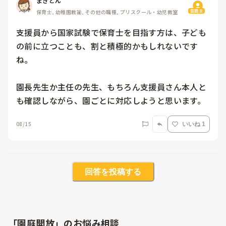
まきどん
質問主
保育士, 幼稚園教諭, その他の職種, プリスクール・幼児教室
支援員から国家試験で保育士を目指す方は、子ども
の前に立つことも、割と積極的かもしれないです
ね。

園長先生か主任の先生、もちろん支援員さん本人と
も確認しながら、園ごとに対応しようと思います。
08/15
いいね 1
回答を投稿する
「園庭開放」のお悩み相談