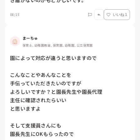
08/15
いいね 1
まーちゅ
保育士, 幼稚園教諭, 保育園, 幼稚園, 公立保育園
園によって対応が違うと思いますので

こんなことやあんなことを

手伝っていただきたいのですが

よろしいですか？と園長先生や園長代理

主任に確認されたらいい

と思いますよ

そして支援員さんにも

園長先生にOKもらったので
