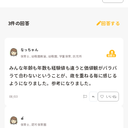
3
件の回答
回答する
なっちゃん
質問主
保育士, 幼稚園教諭, 幼稚園, 学童保育, 託児所
みんな年齢も年数も経験値も違うと価値観がバラバ
ラて合わないということが、歳を重ねる毎に感じる
ようになりました。参考になりました。
08/03
いいね
🍎
保育士, 認可保育園