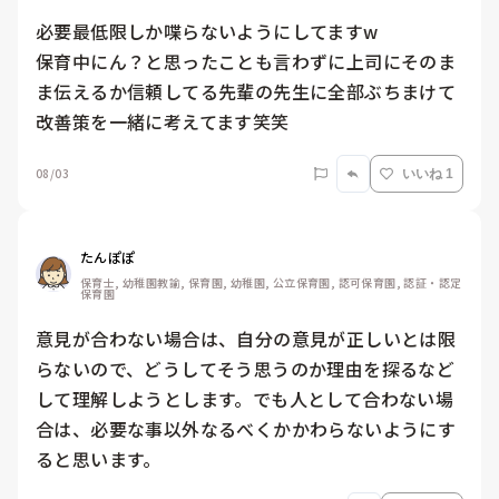
必要最低限しか喋らないようにしてますw

保育中にん？と思ったことも言わずに上司にそのま
ま伝えるか信頼してる先輩の先生に全部ぶちまけて
改善策を一緒に考えてます笑笑
08/03
いいね 1
たんぽぽ
保育士, 幼稚園教諭, 保育園, 幼稚園, 公立保育園, 認可保育園, 認証・認定
保育園
意見が合わない場合は、自分の意見が正しいとは限
らないので、どうしてそう思うのか理由を探るなど
して理解しようとします。でも人として合わない場
合は、必要な事以外なるべくかかわらないようにす
ると思います。