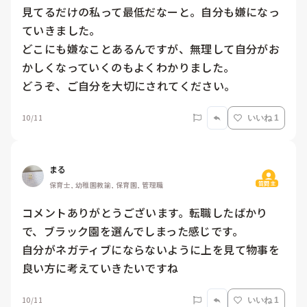
見てるだけの私って最低だなーと。自分も嫌になっ
ていきました。

どこにも嫌なことあるんですが、無理して自分がお
かしくなっていくのもよくわかりました。

どうぞ、ご自分を大切にされてください。
10/11
いいね 1
まる
質問主
保育士, 幼稚園教諭, 保育園, 管理職
コメントありがとうございます。転職したばかり
で、ブラック園を選んでしまった感じです。

自分がネガティブにならないように上を見て物事を
良い方に考えていきたいですね
10/11
いいね 1