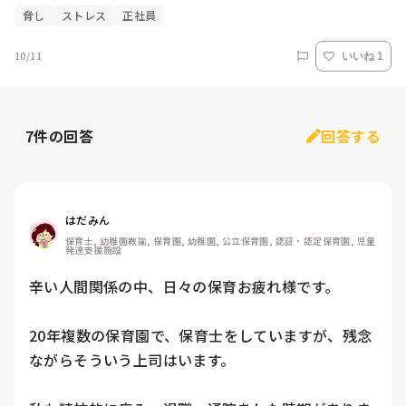
脅し
ストレス
正社員
10/11
いいね 1
7
件の回答
回答する
はだみん
保育士, 幼稚園教諭, 保育園, 幼稚園, 公立保育園, 認証・認定保育園, 児童
発達支援施設
辛い人間関係の中、日々の保育お疲れ様です。

20年複数の保育園で、保育士をしていますが、残念
ながらそういう上司はいます。
