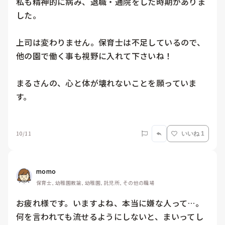
私も精神的に病み、退職・通院をした時期がありま
した。

上司は変わりません。保育士は不足しているので、
他の園で働く事も視野に入れて下さいね！

まるさんの、心と体が壊れないことを願っていま
す。

10/11
いいね 1
momo
保育士, 幼稚園教諭, 幼稚園, 託児所, その他の職場
お疲れ様です。いますよね、本当に嫌な人って…。
何を言われても流せるようにしないと、まいってし