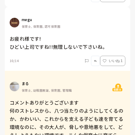
megu
保育士, 保育園, 認可保育園
お疲れ様です!

ひどい上司ですね!!無理しないで下さいね。
10/14
いいね 1
まる
質問主
保育士, 幼稚園教諭, 保育園, 管理職
コメントありがとうございます

何のストレスから、八つ当たりのようにしてくるの
か、かわいい、これからを支える子ども達を育てる
環境なのに、その大人が、脅しや意地悪をして、ど