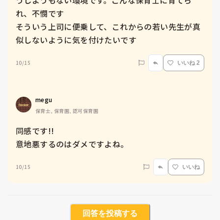
うしようもない環境です。こんな保育士に育てら
れ、不憫です

そういう上司に便乗して、これからの若い先生が真
似しないように気を付けたいです
10/15
いいね 2
megu
保育士, 保育園, 認可保育園
同感です!!

意地悪するのはダメですよね。
10/15
いいね
回答を投稿する