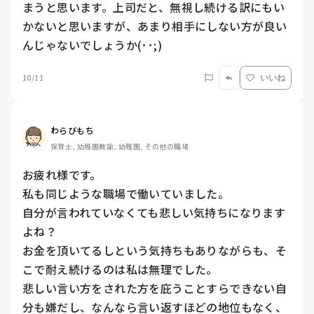
まうと思います。上司だと、無視し続ける訳にもい
かないと思いますが、あまり相手にしない方が良い
んじゃないでしょうか(･･;)
10/11
いいね
わらびもち
保育士, 幼稚園教諭, 幼稚園, その他の職場
お疲れ様です。

私も同じような職場で働いていました。

自分が言われていなくても悲しい気持ちになります
よね？

お金を頂いてるしという気持ちもありながらも、そ
こで耐え続けるのは私は無理でした。

悲しい言い方をされた方を庇うことすらできない自
分も嫌だし、なんなら言い返すほどの地位もなく、