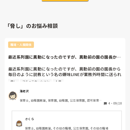
「脅し」のお悩み相談
職場・人間関係
最近系列園に異動になったのですが、異動前の園の園長から
毎日のように説教...
最近系列園に異動になったのですが、異動前の園の園長から
毎日のように説教という名の嫌味LINEが業務外時間に送られ
てきます。

脅し
コミュニケーション
人権
内容はあなたは〇〇も出来なくてうちの園の恥だとか他の先
生に迷惑だとか、人格否定をするものばかりです。私が以前
海老沢
の園で全く仕事をしなかった等ならわかりますが、同僚たち
保育士, 幼稚園教諭, 保育園, 幼稚園, 公立保育園, 認可保育園, 
とはコミュニケーションを取りながらしっかりと仕事をして
4
・
09/28
認可外保育園
きましたし、雑用なども人一倍行ってきました。しかし、あ
まり好かれていないのは何となく感じており、私にのみ厳し
い様子ではありました。異動の際も同じく異動になった先生
さくら
方の顔だけをみて優しく立派なことを仰っていましたが、私
保育士, 幼稚園教諭, その他の職種, 公立保育園, その他の職場
には厳しいことばかりでした。ようやくそれも終わると思っ