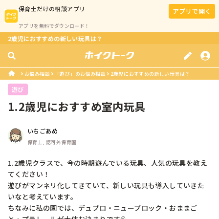
保育士
だけの相談アプリ
アプリで開く
アプリを無料でダウンロード！
2歳児におすすめの新しい玩具は？
お悩み相談
「遊び」のお悩み相談
2歳児におすすめの新しい玩具は？
遊び
1.2歳児におすすめ室内玩具
いちごあめ
保育士, 認可外保育園
1.2歳児クラスで、今の時期遊んでいる玩具、人気の玩具を教え
てください！

遊びがマンネリ化してきていて、新しい玩具も導入していきた
いなと考えています。

ちなみに私の園では、デュプロ・ニューブロック・おままご