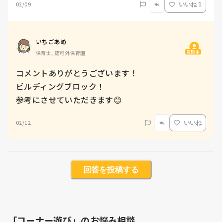
02/09
いいね 1
いちごあめ
質問主
保育士, 認可外保育園
コメントありがとうございます！

ビルディングブロック！

参考にさせていただきます😊
02/12
いいね
回答を投稿する
「コーナー遊び」のお悩み相談