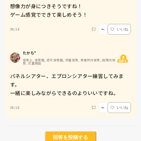
想像力が身につきそうですね！

ゲーム感覚でできて楽しめそう！
08/28
いいね
たかち°
保育士, 保育園, 認可保育園, 学童保育, 事業所内保育, 病院内保
質問主
育, 児童施設
パネルシアター、エプロンシアター練習してみま
す。

一緒に楽しみながらできるのよりいいですね。
08/28
いいね
回答を投稿する