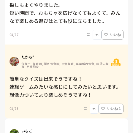
探しもよくやりました。

短い時間で、おもちゃを広げなくてもよくて、みん
なで楽しめる遊びはとても役に立ちました。
08/27
いいね
たかち°
保育士, 保育園, 認可保育園, 学童保育, 事業所内保育, 病院内保
質問主
育, 児童施設
簡単なクイズは出来そうですね！

連想ゲームみたいな感じにしてみたいと思います。

想像力ついてより楽しめそうですね！
08/28
いいね 1
いちご