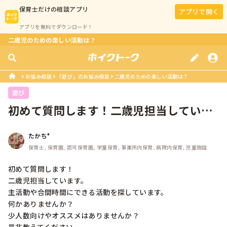
保育士
だけの相談アプリ
アプリで開く
アプリを無料でダウンロード！
二歳児のための楽しい活動は？
お悩み相談
「遊び」のお悩み相談
二歳児のための楽しい活動は？
遊び
初めて質問します！二歳児担当していま
す。主活動や合間時間にできる活動を...
たかち°
保育士, 保育園, 認可保育園, 学童保育, 事業所内保育, 病院内保育, 児童施設
初めて質問します！

二歳児担当しています。

主活動や合間時間にできる活動を探しています。

何かありませんか？

少人数向けやオススメはありませんか？
