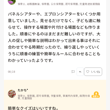
保育士, 幼稚園教諭, 保育園, 公立保育園, 認可保育園, 児童発達支援施設
パネルシアターや、エプロンシアターをいくつか用
意していました。見せるだけでなく、子ども達に触
らせて、操作する場面や片付ける場面なども作りま
した。順番にやるのはまだまだ難しいのですが、大
人の促しや簡単な説明はわかって出来る事はそれに
合わせてやる時期だったので、繰り返しやっていく
うちに順番の練習や簡単なルールに合わせることも
わかっていったようです。
08/28
いいね
たかち°
保育士, 保育園, 認可保育園, 学童保育, 事業所内保育, 病院内保
質問主
育, 児童施設
簡単なクイズはいいですね。
