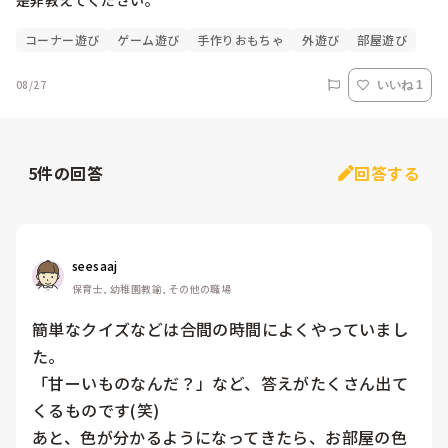
是非教えてください。
コーナー遊び
ゲーム遊び
手作りおもちゃ
外遊び
部屋遊び
08/27
いいね 1
5
件の回答
回答する
seesaaj
保育士, 幼稚園教諭, その他の職場
簡単なクイズなどは合間の時間によくやっていまし
た。

「甘ーいものなんだ？」など、答えがたくさん出て
くるものです(笑)

あと、色が分かるようになってきたら、お部屋の色