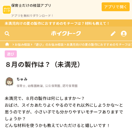
保育士
だけの相談アプリ
アプリで開く
アプリを無料でダウンロード！
未満児向けの夏の製作におすすめのモチーフは？材料も教えて！
お悩み相談
「遊び」のお悩み相談
未満児向けの夏の製作におすすめのモチーフは
遊び
８月の製作は？（未満児）
ちゅみ
保育士, 幼稚園教諭, 公立保育園, 認可保育園
未満児で、８月の製作は何にしますか〜？

おばけ、スイカあたりよくやるのでそれ以外にしようかな〜と
思うのですが、小さい子でも分かりやすいモチーフありますで
しょうか？

どんな材料を使うかも教えていただけると嬉しいです！