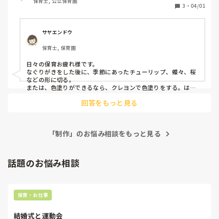
保育士, 公立保育園
3
・
04/01
サヤエンドウ
保育士, 保育園
日々の保育お疲れ様です。

なぐりがきをした後に、季節にあったチューリップ、蝶々、桜
などの形に切る。

または、色塗りができるなら、クレヨンで色塗りをする。はど
うでしょうか？
回答をもっと見る
「制作」のお悩み相談をもっと見る
話題のお悩み相談
保育・お仕事
結婚式と運動会