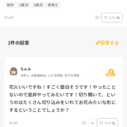
制作
2歳児
1歳児
保育士
07/04
いいね
1
件の回答
回答する
ちゅみ
質問主
保育士, 幼稚園教諭, 公立保育園, 認可保育園
花火いいですね！すごく面白そうです！やったこと
ないので是非やってみたいです！切り開いて、とい
うのはたくさん切り込みをいれてお花みたいな形に
するということでしょうか？
07/05
いいね