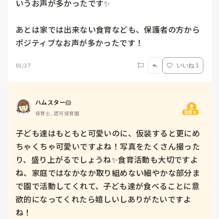
いうお声が多かったです✨

あとは家では出来ない食育なども、保護者の方から
ポジティブなお声が多かったです！
01/27
いいね 1
ハムスター🐹
質問主
保育士, 認可保育園
子ども達はもともと可愛いのに、仮装すると更にめ
ちゃくちゃ可愛いですよね！写真をたくさん撮った
り、盛り上がるでしょうね✨食育活動も大切ですよ
ね、家庭ではなかなか取り組めない細やかな部分ま
で園で活動してくれて、子ども達が食べることに意
欲的になってくれたら嬉しいしありがたいですよ
ね！