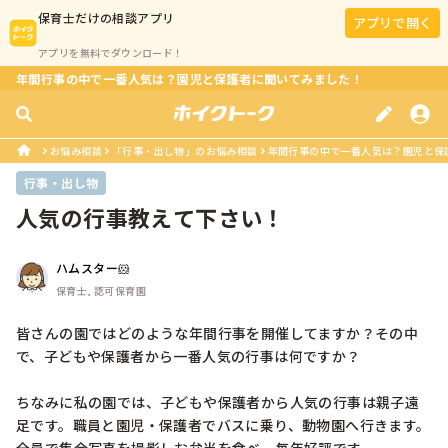
保育士
だけの相談アプリ
アプリで開く
アプリを無料でダウンロード！
年間行事の中で一番人気は？園児と保護者に聞いてみました！
お悩み相談
「行事・出し物」のお悩み相談
年間行事の中で一番人気は？園児と保
行事・出し物
人気の行事教えて下さい！
ハムスター🐹
保育士, 認可保育園
皆さんの園ではどのような年間行事を開催してますか？その中
で、子どもや保護者から一番人気の行事は何ですか？

ちなみに私の園では、子どもや保護者から人気の行事は親子遠
足です。職員と園児・保護者でバスに乗り、動物園へ行きます。