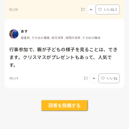
01/28
いいね 1
あす
看護師, その他の職種, 病児保育, 病院内保育, その他の職場
行事参加で、親が子どもの様子を見ることは、でき
ます。クリスマスがプレゼントもあって、人気で
す。
09/14
いいね
回答を投稿する