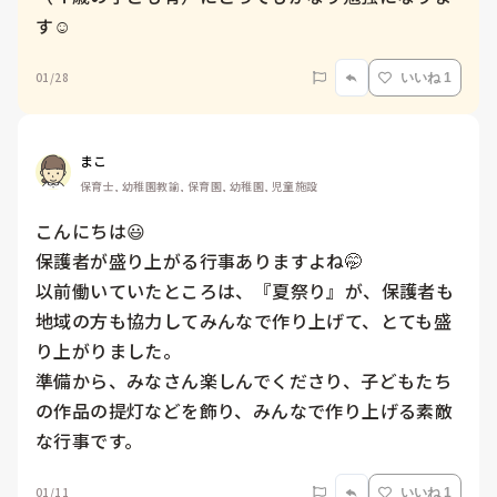
す☺️
01/28
いいね 1
まこ
保育士, 幼稚園教諭, 保育園, 幼稚園, 児童施設
こんにちは😃

保護者が盛り上がる行事ありますよね🤭

以前働いていたところは、『夏祭り』が、保護者も
地域の方も協力してみんなで作り上げて、とても盛
り上がりました。

準備から、みなさん楽しんでくださり、子どもたち
の作品の提灯などを飾り、みんなで作り上げる素敵
な行事です。
01/11
いいね 1