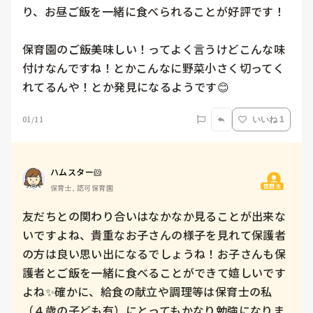
り、お昼ご飯を一緒に食べられることが好評です！

保育園のご飯美味しい！ってよく言うけどこんな味
付けなんですね！とかこんなに野菜小さく切ってく
れてるんや！とか発見になるようです😊
01/11
いいね 1
ハムスター🐹
質問主
保育士, 認可保育園
友だちとの関わり合いはなかなか見ることが出来な
いですよね、貴重なお子さんの様子を見れて保護者
の方は良い思い出になるでしょうね！お子さんも保
護者とご飯を一緒に食べることができて嬉しいです
よね✨確かに、給食の献立や調理等は保育士の私
（４歳の子ども有）にとってもかなり勉強になりま