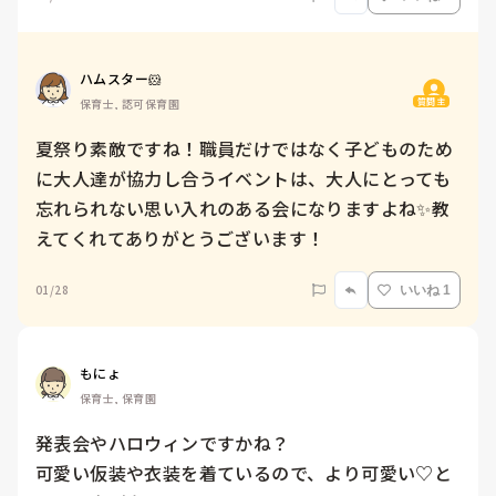
ハムスター🐹
質問主
保育士, 認可保育園
夏祭り素敵ですね！職員だけではなく子どものため
に大人達が協力し合うイベントは、大人にとっても
忘れられない思い入れのある会になりますよね✨教
えてくれてありがとうございます！
01/28
いいね 1
もにょ
保育士, 保育園
発表会やハロウィンですかね？

可愛い仮装や衣装を着ているので、より可愛い♡と