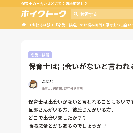
保育士の出会いはどこで？職場恋愛も？
お悩み相談
「恋愛・結婚」のお悩み相談
保育士の出会い
恋愛・結婚
保育士は出会いがないと言われ
る方、彼氏...
ぷぷぷ
保育士, 保育園, 認可外保育園
保育士は出会いがないと言われることも多いです
旦那さんがいる方、彼氏さんがいる方、

どこで出会いましたか？？

職場恋愛とかもあるのでしょうか♡
