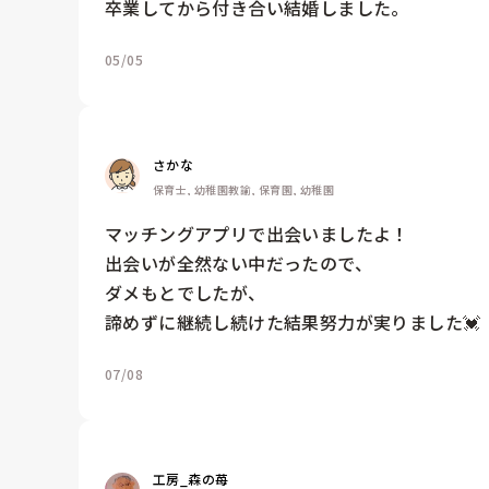
卒業してから付き合い結婚しました。
05/05
さかな
保育士, 幼稚園教諭, 保育園, 幼稚園
マッチングアプリで出会いましたよ！

出会いが全然ない中だったので、

ダメもとでしたが、

諦めずに継続し続けた結果努力が実りました💓
07/08
工房_森の苺