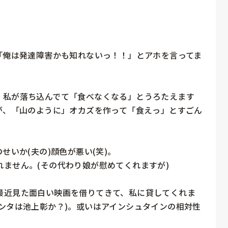
「俺は発達障害かも知れないっ！！」とアホを言ってま
、私が落ち込んでて「食べなくなる」とうろたえます
が、「山のように」オカズを作って「食えっ」とすごん
いか(夫の)顔色が悪い(笑)。

ません。(その代わり娘が慰めてくれますが)

最近見た面白い映画を借りてきて、私に貸してくれま
ンタは池上彰か？)。或いはアインシュタインの相対性