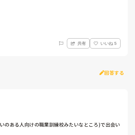
共有
いいね 5
回答する
いのある人向けの職業訓練校みたいなところ)で出会い