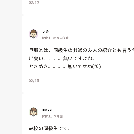
02/12
うみ
保育士, 病院内保育
旦那とは、同級生の共通の友人の紹介とも言う合
出会い。。。。無いですよね、

ときめき。。。。無いですね(笑)
02/15
mayu
保育士, 保育園
高校の同級生です。
