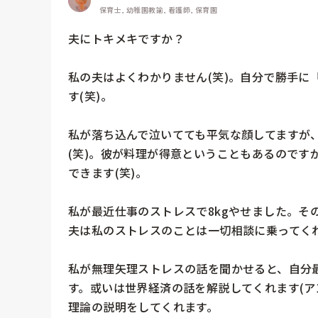
保育士, 幼稚園教諭, 看護師, 保育園
夫にトキメキですか？

私の夫はよくわかりません(笑)。自分で勝手に
す(笑)。

私が落ち込んで泣いてても平気な顔してますが
(笑)。彼が料理が得意ということもあるのです
できます(笑)。

私が最近仕事のストレスで8kgやせました。そのせ
夫は私のストレスのことは一切相談に乗ってくれ
私が無理矢理ストレスの話を聞かせると、自分
す。或いは世界経済の話を解説してくれます(ア
理論の説明をしてくれます。
