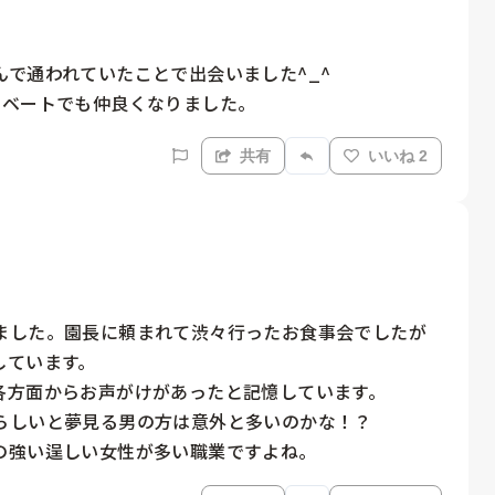
で通われていたことで出会いました^_^

イベートでも仲良くなりました。
共有
いいね 2
ました。園長に頼まれて渋々行ったお食事会でしたが
ています。

方面からお声がけがあったと記憶しています。

らしいと夢見る男の方は意外と多いのかな！？
