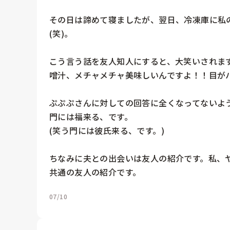
その日は諦めて寝ましたが、翌日、冷凍庫に私
(笑)。

こう言う話を友人知人にすると、大笑いされま
噌汁、メチャメチャ美味しいんですよ！！目がハ
ぷぷぷさんに対しての回答に全くなってないよう
門には福来る、です。

(笑う門には彼氏来る、です。)

ちなみに夫との出会いは友人の紹介です。私、
共通の友人の紹介です。
07/10