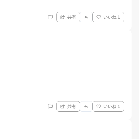
共有
いいね 1
共有
いいね 1