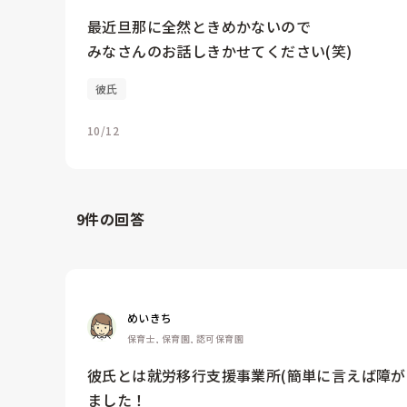
最近旦那に全然ときめかないので

みなさんのお話しきかせてください(笑)
彼氏
10/12
9
件の回答
めいきち
保育士, 保育園, 認可保育園
彼氏とは就労移行支援事業所(簡単に言えば障が
ました！
