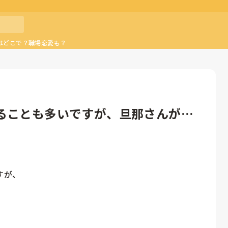
はどこで？職場恋愛も？
ることも多いですが、旦那さんがい
が、
