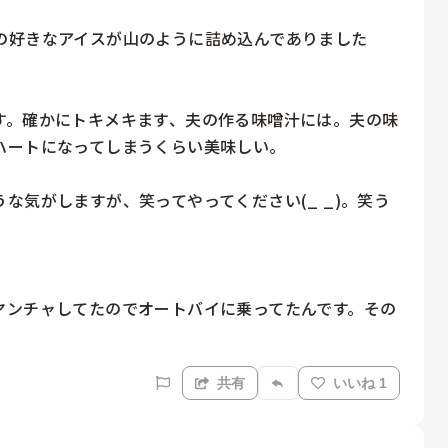
の好きなアイスが山のように詰め込んでありました
す。確かにトキメキます、夫の作る味噌汁には。夫の味
ートになってしまうくらい美味しい。

な気がしますが、笑ってやってください(_ _)。笑う
ヤンチャしてたのでオートバイに乗ってたんです。その
共有
いいね 1