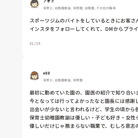
アオイ
保育士, 幼稚園教諭, 保育園, 幼稚園, その他の職場
スポーツジムのバイトをしているときにお客さん
インスタをフォローしてくれて、DMからプラ
01/29
e88
保育士, 幼稚園教諭, 保育園
最初に勤めていた園の、園医の紹介で知り合い
今となっては行ってよかったなと園長には感謝し
出会いが少ないと言われるけど、学生の頃から各
保育士幼稚園教諭は優しい・子ども好き・女性