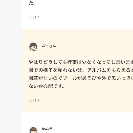
た。
09/12
ぷーさん
やはりどうしても行事は少なくなってしまいます
園での様子を見れない分、アルバムをもらえると
園庭がないのでプールがあそびや外で思いっき
ないか心配です。
09/13
たぬき