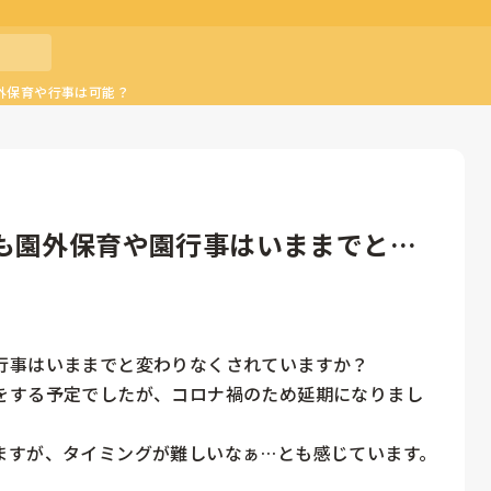
外保育や行事は可能？
も園外保育や園行事はいままでと変
行事はいままでと変わりなくされていますか？

をする予定でしたが、コロナ禍のため延期になりまし