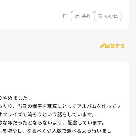
共有
いいね
回答する
やめました。

ったり、当日の様子を写真にとってアルバムを作ってプ
プライズで流そうという話をしています。

な年だったとならないよう、配慮しています。

ルを増やし、なるべく少人数で遊べるよう行いまし