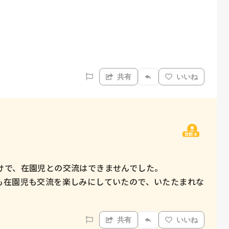
。
共有
いいね
質問主
で、在園児との交流はできませんでした。

も在園児も交流を楽しみにしていたので、いたたまれな
共有
いいね