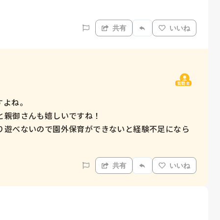
共有
いいね
質問主
よね。

親御さんも嬉しいですね！

り遊べないので園外保育ができないと経験不足になら
共有
いいね