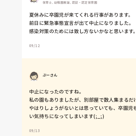
保育士, 幼稚園教諭, 認証・認定保育園
夏休みに卒園児が来てくれる行事があります。

前日に緊急事態宣言が出て中止になりました。

感染対策のためには致し方ないかなと思います
09/12
ぷーさん
中止になったのですね。

私の園もありましたが、別部屋で数人集まるだけ
やはりしょうがないとは思っていても、卒園児
い気持ちになってしまいます(;_;)
09/13