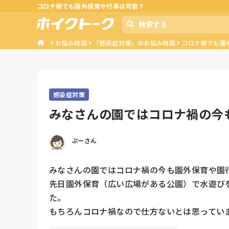
コロナ禍でも園外保育や行事は可能？
お悩み相談
「感染症対策」のお悩み相談
コロナ禍でも園
感染症対策
みなさんの園ではコロナ禍の今
わりなくさ...
ぷーさん
みなさんの園ではコロナ禍の今も園外保育や園
先日園外保育（広い広場がある公園）で水遊び
た。
