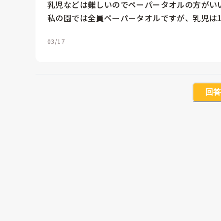
乳児などは難しいのでペーパータオルの方がいい
私の園では全員ペーパータオルですが、乳児は1
03/17
回答