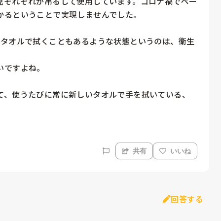
児それぞれが吊るして使用しています。コロナ禍でペー
るということで実現しませんでした。

のタオルで拭くこともあるような状態というのは、衛生
ですよね。

て、使うたびに常に新しいタオルで手を拭いている、
共有
いいね
回答する