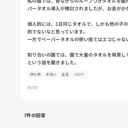
私の園では、昔ながらのループつきタオルを園
パータオル導入が検討されましたが、お金がかか
個人的には、1日同じタオルで、しかも他の子
的でないなと思っています。

一方でペーパータオルの使い捨てはエコじゃない
知り合いの園では、園で大量のタオルを用意し
という話を聞きました。
持ち物
手洗い
生活
コロナ
03/03
7
件の回答