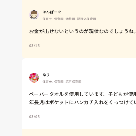
はんばーぐ
保育士, 保育園, 幼稚園, 認可外保育園
お金が出せないというのが現状なのでしょうね
03/13
ゆり
保育士, 保育園, 認可保育園
ペーパータオルを使用しています。子どもが使用
年長児はポケットにハンカチ入れをくっつけて
03/03