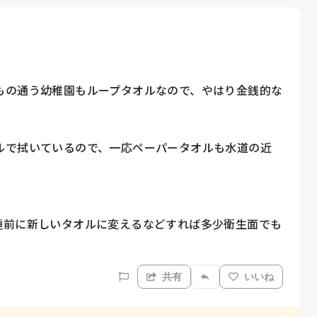
もの通う幼稚園もループタオルなので、やはり金銭的な
ルで拭いているので、一応ペーパータオルも水道の近
睡前に新しいタオルに変えるなどすれば多少衛生面でも
共有
いいね