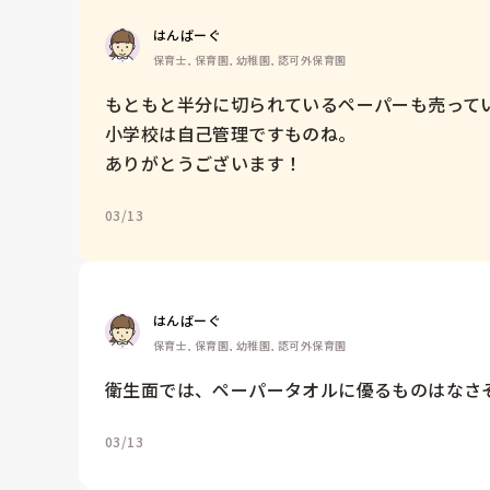
はんばーぐ
保育士, 保育園, 幼稚園, 認可外保育園
もともと半分に切られているペーパーも売ってい
小学校は自己管理ですものね。

ありがとうございます！
03/13
はんばーぐ
保育士, 保育園, 幼稚園, 認可外保育園
衛生面では、ペーパータオルに優るものはなさ
03/13