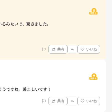
質問主
るみたいで、驚きました。

共有
いいね
質問主
そうですね。羨ましいです！
共有
いいね