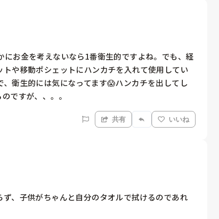
かにお金を考えないなら1番衛生的ですよね。でも、経
ットや移動ポシェットにハンカチを入れて使用してい
、衛生的には気になってます😱ハンカチを出してし
るのですが、、。。
共有
いいね
らず、子供がちゃんと自分のタオルで拭けるのであれ