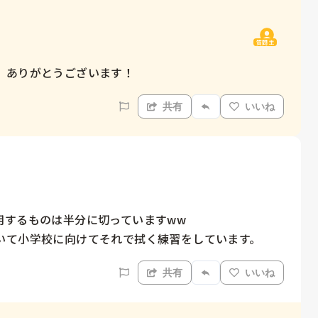
質問主
。ありがとうございます！
共有
いいね
するものは半分に切っていますww

いて小学校に向けてそれで拭く練習をしています。
共有
いいね