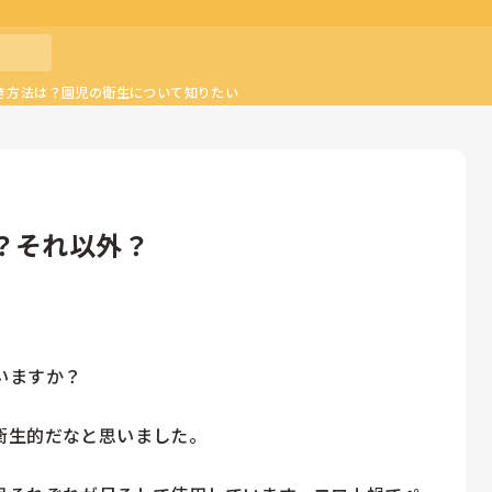
き方法は？園児の衛生について知りたい
？それ以外？
ますか？

生的だなと思いました。
