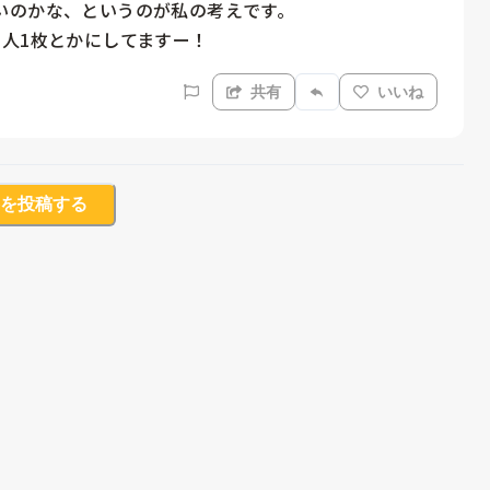
のかな、というのが私の考えです。

人1枚とかにしてますー！
共有
いいね
を投稿する