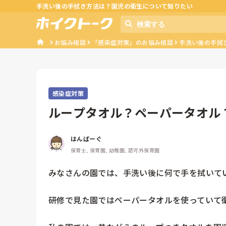
手洗い後の手拭き方法は？園児の衛生について知りたい
お悩み相談
「感染症対策」のお悩み相談
手洗い後の手拭
感染症対策
ループタオル？ペーパータオル
はんばーぐ
保育士, 保育園, 幼稚園, 認可外保育園
みなさんの園では、手洗い後に何で手を拭いてい
研修で見た園ではペーパータオルを使っていて衛