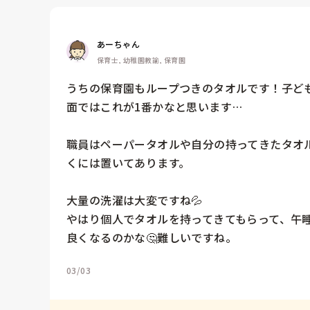
あーちゃん
保育士, 幼稚園教諭, 保育園
うちの保育園もループつきのタオルです！子ど
面ではこれが1番かなと思います…

職員はペーパータオルや自分の持ってきたタオ
くには置いてあります。

大量の洗濯は大変ですね💦

やはり個人でタオルを持ってきてもらって、午
良くなるのかな🤔難しいですね。
03/03