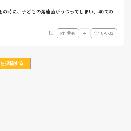
任の時に、子どもの溶連菌がうつってしまい、40℃の
共有
いいね
を投稿する