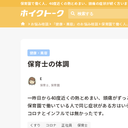
保育園で働く人、40度近くの熱とめまい、頭痛の症状が続く方いま
お悩み相談
「健康・美容」のお悩み相談
保育園で働く人
健康・美容
保育士の体調
E
保育士, 保育園
一昨日から40度近くの熱とめまい、頭痛がずっ
保育園で働いている人で同じ症状がある方はいら
コロナとインフルでは無かったです。
くすり
コロナ
正社員
保育士