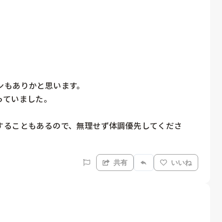
もありかと思います。

ていました。

することもあるので、無理せず体調優先してくださ
共有
いいね