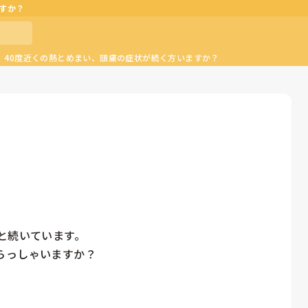
すか？
、40度近くの熱とめまい、頭痛の症状が続く方いますか？
と続いています。

っしゃいますか？
