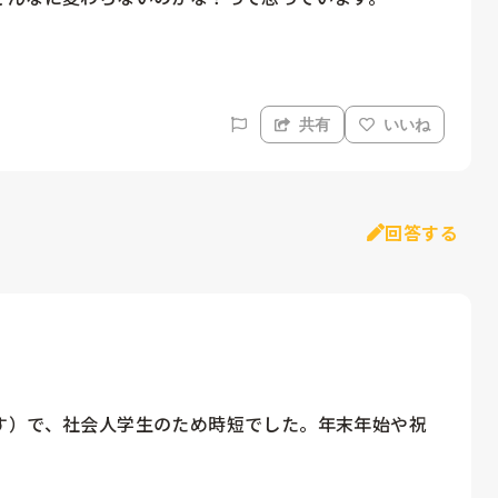
共有
いいね
回答する
す）で、社会人学生のため時短でした。年末年始や祝