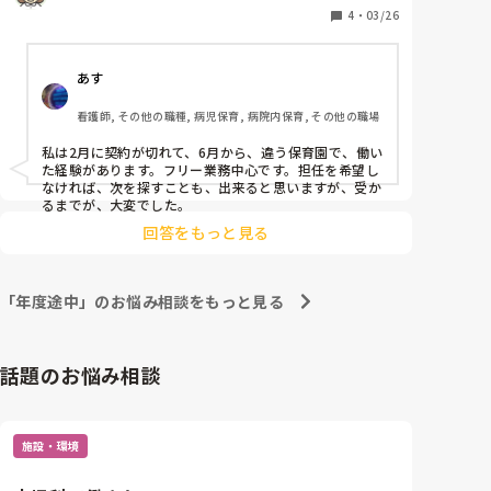
4
・
03/26
あす
看護師, その他の職種, 病児保育, 病院内保育, その他の職場
私は2月に契約が切れて、6月から、違う保育園で、働い
た経験があります。フリー業務中心です。担任を希望し
なければ、次を探すことも、出来ると思いますが、受か
るまでが、大変でした。
回答をもっと見る
「年度途中」のお悩み相談をもっと見る
話題のお悩み相談
施設・環境