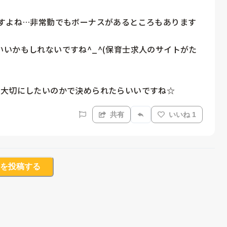
ですよね…非常勤でもボーナスがあるところもあります
いかもしれないですね^_^(保育士求人のサイトがた
番大切にしたいのかで決められたらいいですね☆
共有
いいね 1
を投稿する