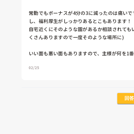
常勤でもボーナスが4分の3に減ったのは痛い
し、福利厚生がしっかりあるとこもあります！

自宅近くにそのような園があるか相談されてもい
くさんありますので一度そのような場所に)

いい面も悪い面もありますので、主様が何を1
02/25
回答