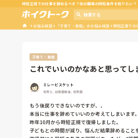
時短正規での仕事を辞めるべき？他の職場の時短条件を知りたい？
お悩み相談
「子育て・家庭」のお悩み相談
時短正規での
子育て・家庭
これでいいのかなあと思ってし
ミレービスケット
保育士, 幼稚園教諭, 保育園
もう後戻りできないのですが、、

本当に仕事を辞めていいのか考えてしまいます。
昨年10月から時短正規で復帰しました。

子どもとの時間が減り、悩んだ結果辞めることを