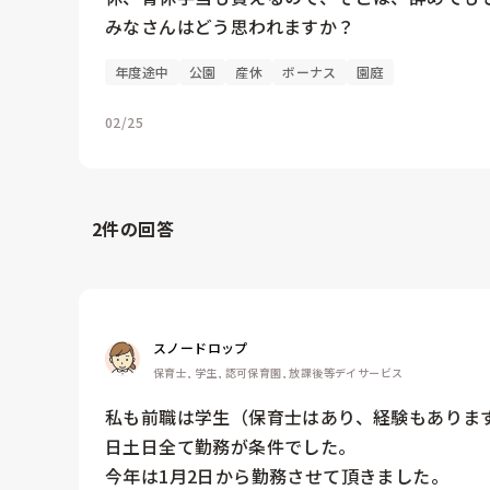
みなさんはどう思われますか？
年度途中
公園
産休
ボーナス
園庭
02/25
2
件の回答
スノードロップ
保育士, 学生, 認可保育園, 放課後等デイサービス
私も前職は学生（保育士はあり、経験もありま
日土日全て勤務が条件でした。

今年は1月2日から勤務させて頂きました。
