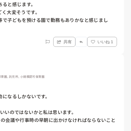
ると感じます。

く大変そうです。

等で子どもを預ける園で勤務もありかなと感じまし
共有
いいね 1
外保育園, 託児所, 小規模認可保育園
になるしかないです。

いいのではないかと私は思います。

夜の会議や行事時の早朝に出かけなければならないこと