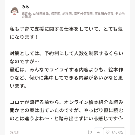
みあ
保育士, 幼稚園教諭, 保育園, 幼稚園, 認可外保育園, 事業所内保育, その他
の職場
私も子育て支援に関する仕事をしていて、とても気
になります！

対策としては、予約制にして人数を制限するくらい
なのですが…

最近は、みんなでワイワイする内容よりも、絵本作
りなど、何かに集中してできる内容が多いかなと思
います。

コロナが流行る前から、オンライン絵本紹介＆読み
聞かせの案は出ていたのですが、やっぱり直に読む
のとは違うよね〜…と踏み出せずにいる感じです💦
07/28
いいね