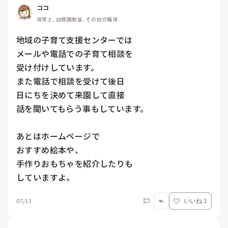
ココ
保育士, 幼稚園教諭, その他の職場
地域の子育て支援センターでは

メールや電話での子育て相談を

受け付けしています。

また電話で相談を受けて後日

日にちを決めて来園して直接

話を聞いてもらう事もしています。

あとはホームページで

おすすめ絵本や、

手作りおもちゃを紹介したりも

していますよ。
07/13
いいね 1