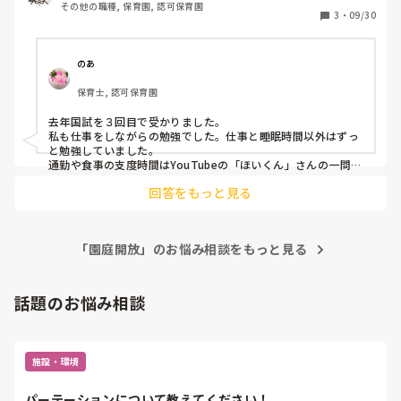
その他の職種, 保育園, 認可保育園
新たな問題がくると壁にぶち当たり潰そうと必死にやれば

3
・
09/30
最初にこなした問題を忘れ赤点。

下手したら合格0なんじゃないかと？不安です。

働きながらの勉強なめてました。社会福祉に児童福祉が全滅
のあ
です。 時間もないし、1つでも多く合格科目増やす事に集中
保育士, 認可保育園
するって思ってるけど。一発合格したいのが本音です。みな
さんの勉強術をアドバイス頂けると幸いです。

去年国試を３回目で受かりました。

よろしくお願いいたします。

私も仕事をしながらの勉強でした。仕事と睡眠時間以外はずっ
と勉強していました。

追伸、以前はブラック保育園での心身ともに限界なときに支
通勤や食事の支度時間はYouTubeの「ほいくん」さんの一問一
答を流しながら。他は保育士試験のブログで一問一答。特に福
えてくれてた方々ありがとうございました。

回答をもっと見る
祉関係は落とす為の問題も用意されていて超難が多いです。保
今は新しい保育園で扶養内パートの子育て支援員として働か
育士試験の検索をかければ「○○先生の保育士メソッド」が出
せてもらっていますが、メリハリがあり、頼れる上司に初め
てきます。私も大変お世話になりました。福祉に関してはこの
て出会え、無視はありえないし、ギスギス感もなく穏やかで
先生の問題を中心に勉強される事をお勧めします。きめ細かな
保育が楽しくて仕方ない日々を過ごしています！やめてよか
「園庭開放」のお悩み相談をもっと見る
指導があります。

った！！  だからこそ、多くの科目を合格して保育士になっ
福祉問題は大変難しい為、一発合格は考えず、まず取れる科目
から取られると良いと思いますよ。

て正規になりたい！  頑張れ自分ー！同志がいたら嬉しいで
頑張ってください。
話題のお悩み相談
す！
施設・環境
パーテーションについて教えてください！