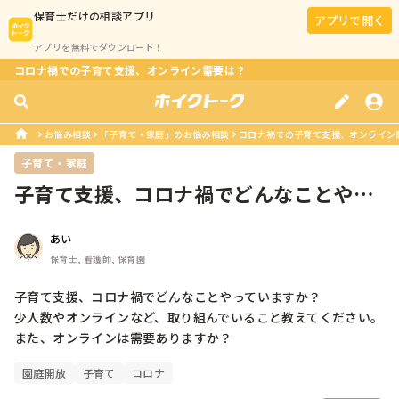
保育士
だけの相談アプリ
アプリで開く
アプリを無料でダウンロード！
コロナ禍での子育て支援、オンライン需要は？
お悩み相談
「子育て・家庭」のお悩み相談
コロナ禍での子育て支援、オンライン
子育て・家庭
子育て支援、コロナ禍でどんなことやっ
ていますか？少人数やオンラインなど...
あい
保育士, 看護師, 保育園
子育て支援、コロナ禍でどんなことやっていますか？

少人数やオンラインなど、取り組んでいること教えてください。

また、オンラインは需要ありますか？
園庭開放
子育て
コロナ