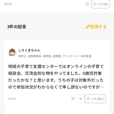
07/12
いいね
3
件の回答
回答する
しろくまちゃん
保育士, 幼稚園教諭, 保育園, 幼稚園, プリスクール・幼児教室
地域の子育て支援センターではオンラインの子育て
相談会、交流会的な物をやってました。0歳児対象
だったかな？と思います。うちの子は対象外だった
ので参加状況がわからなくて申し訳ないのですが‥
07/12
いいね 1