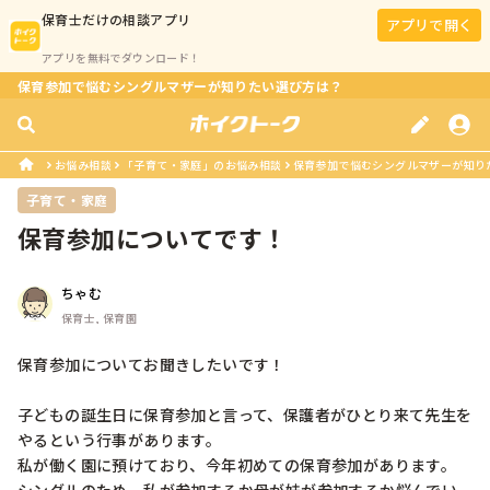
保育士
だけの相談アプリ
アプリで開く
アプリを無料でダウンロード！
保育参加で悩むシングルマザーが知りたい選び方は？
お悩み相談
「子育て・家庭」のお悩み相談
保育参加で悩むシングルマザーが知り
子育て・家庭
保育参加についてです！
ちゃむ
保育士, 保育園
保育参加についてお聞きしたいです！

子どもの誕生日に保育参加と言って、保護者がひとり来て先生を
やるという行事があります。

私が働く園に預けており、今年初めての保育参加があります。
