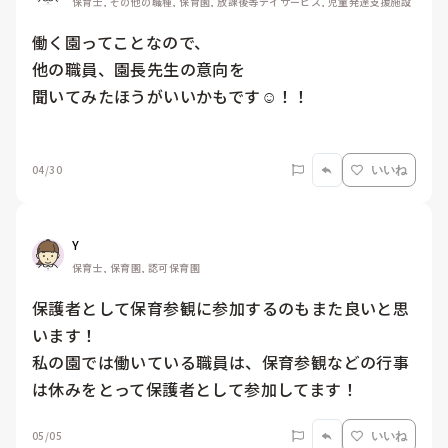
保育士, その他の職種, 保育園, 放課後等デイサービス, 児童発達支援施設
働く園ってことなので、

他の職員、園長先生の意向を

聞いてみたほうがいいかもです☺️！！

04/30
いいね
Y
保育士, 保育園, 認可保育園
保護者として保育参観に参加するのもまた良いと思
います！

私の園では働いている職員は、保育参観などの行事
は休みをとって保護者として参加してます！
05/05
いいね