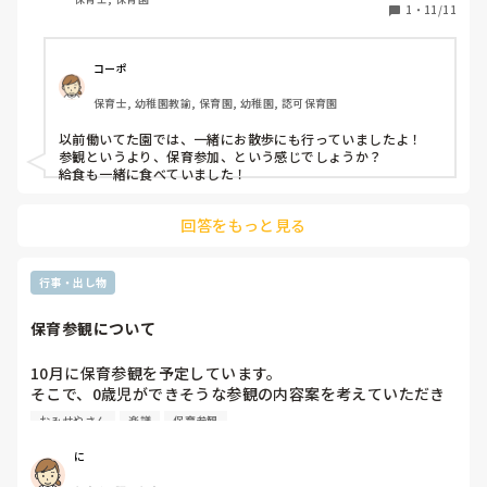
1
・
11/11
コーポ
保育士, 幼稚園教諭, 保育園, 幼稚園, 認可保育園
以前働いてた園では、一緒にお散歩にも行っていましたよ！

参観というより、保育参加、という感じでしょうか？

給食も一緒に食べていました！
回答をもっと見る
行事・出し物
保育参観について
10月に保育参観を予定しています。

そこで、0歳児ができそうな参観の内容案を考えていただき
たいです。

おみせやさん
楽譜
保育参観
1歳児担任の頃はお店屋さんごっこや小麦粉粘土を親子でし
て過ごしました。

に
音楽が好きな子たちなので、音楽を流しながら軽く体を動か